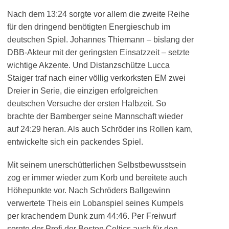
Nach dem 13:24 sorgte vor allem die zweite Reihe
für den dringend benötigten Energieschub im
deutschen Spiel. Johannes Thiemann – bislang der
DBB-Akteur mit der geringsten Einsatzzeit – setzte
wichtige Akzente. Und Distanzschütze Lucca
Staiger traf nach einer völlig verkorksten EM zwei
Dreier in Serie, die einzigen erfolgreichen
deutschen Versuche der ersten Halbzeit. So
brachte der Bamberger seine Mannschaft wieder
auf 24:29 heran. Als auch Schröder ins Rollen kam,
entwickelte sich ein packendes Spiel.
Mit seinem unerschütterlichen Selbstbewusstsein
zog er immer wieder zum Korb und bereitete auch
Höhepunkte vor. Nach Schröders Ballgewinn
verwertete Theis ein Lobanspiel seines Kumpels
per krachendem Dunk zum 44:46. Per Freiwurf
sorgte der Profi der Boston Celtics auch für den