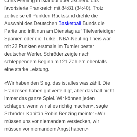
Chris Fleming in Istanbul überraschend das
favorisierte Frankreich mit 84:81 (34:40). Trotz
zeitweise elf Punkten Rückstand drehte die
Auswahl des Deutschen
Basketball
Bunds die
Partie und trifft nun am Dienstag auf Titelverteidiger
Spanien oder die Türkei. NBA-Neuling Theis war
mit 22 Punkten erstmals im Turnier bester
deutscher Werfer. Schröder zeigte nach
schleppendem Beginn mit 21 Zählern ebenfalls
eine starke Leistung.
«Wir haben den Sieg, das ist alles was zählt. Die
Franzosen haben gut verteidigt, aber das hält nicht
immer das ganze Spiel. Wir können jeden
schlagen, wenn wir alles richtig machen», sagte
Schröder. Kapitän Robin Benzing meinte: «Wir
müssen uns vor niemandem verstecken, wir
müssen vor niemandem Angst haben.»