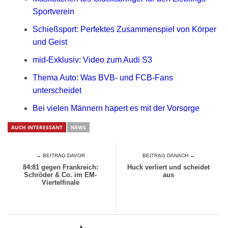
Sportverein
Schießsport: Perfektes Zusammenspiel von Körper
und Geist
mid-Exklusiv: Video zum Audi S3
Thema Auto: Was BVB- und FCB-Fans
unterscheidet
Bei vielen Männern hapert es mit der Vorsorge
AUCH INTERESSANT
NEWS
← BEITRAG DAVOR
BEITRAG DANACH →
84:81 gegen Frankreich:
Huck verliert und scheidet
Schröder & Co. im EM-
aus
Viertelfinale