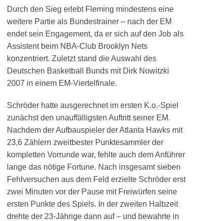
Durch den Sieg erlebt Fleming mindestens eine
weitere Partie als Bundestrainer – nach der EM
endet sein Engagement, da er sich auf den Job als
Assistent beim NBA-Club Brooklyn Nets
konzentriert. Zuletzt stand die Auswahl des
Deutschen Basketball Bunds mit Dirk Nowitzki
2007 in einem EM-Viertelfinale.
Schröder hatte ausgerechnet im ersten K.o.-Spiel
zunächst den unauffälligsten Auftritt seiner EM.
Nachdem der Aufbauspieler der Atlanta Hawks mit
23,6 Zählern zweitbester Punktesammler der
kompletten Vorrunde war, fehlte auch dem Anführer
lange das nötige Fortune. Nach insgesamt sieben
Fehlversuchen aus dem Feld erzielte Schröder erst
zwei Minuten vor der Pause mit Freiwürfen seine
ersten Punkte des Spiels. In der zweiten Halbzeit
drehte der 23-Jährige dann auf – und bewahrte in