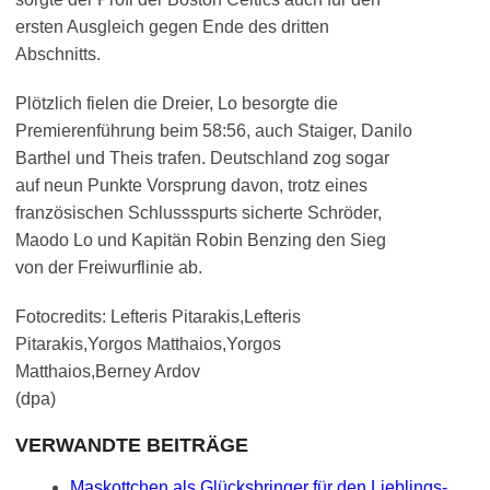
ersten Ausgleich gegen Ende des dritten
Abschnitts.
Plötzlich fielen die Dreier, Lo besorgte die
Premierenführung beim 58:56, auch Staiger, Danilo
Barthel und Theis trafen. Deutschland zog sogar
auf neun Punkte Vorsprung davon, trotz eines
französischen Schlussspurts sicherte Schröder,
Maodo Lo und Kapitän Robin Benzing den Sieg
von der Freiwurflinie ab.
Fotocredits: Lefteris Pitarakis,Lefteris
Pitarakis,Yorgos Matthaios,Yorgos
Matthaios,Berney Ardov
(dpa)
VERWANDTE BEITRÄGE
Maskottchen als Glücksbringer für den Lieblings-