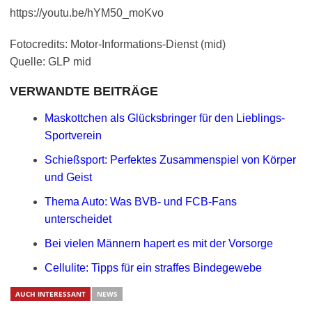
https://youtu.be/hYM50_moKvo
Fotocredits: Motor-Informations-Dienst (mid)
Quelle: GLP mid
VERWANDTE BEITRÄGE
Maskottchen als Glücksbringer für den Lieblings-
Sportverein
Schießsport: Perfektes Zusammenspiel von Körper
und Geist
Thema Auto: Was BVB- und FCB-Fans
unterscheidet
Bei vielen Männern hapert es mit der Vorsorge
Cellulite: Tipps für ein straffes Bindegewebe
AUCH INTERESSANT
NEWS