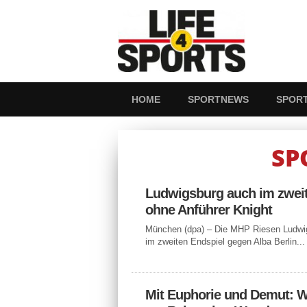
HOME
SPORTNEWS
SPOR
SP
Ludwigsburg auch im zwei
ohne Anführer Knight
München (dpa) – Die MHP Riesen Ludw
im zweiten Endspiel gegen Alba Berlin...
Mit Euphorie und Demut: We