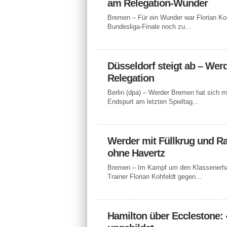
am Relegation-Wunder
Bremen – Für ein Wunder war Florian Ko
Bundesliga-Finale noch zu...
Düsseldorf steigt ab – Werd
Relegation
Berlin (dpa) – Werder Bremen hat sich m
Endspurt am letzten Spieltag...
Werder mit Füllkrug und Ra
ohne Havertz
Bremen – Im Kampf um den Klassenerha
Trainer Florian Kohfeldt gegen...
Hamilton über Ecclestone: 