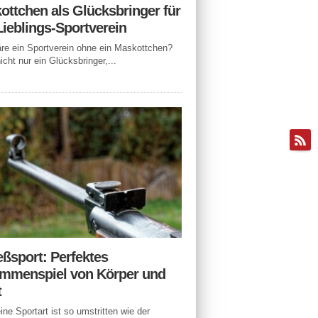
ottchen als Glücksbringer für
Lieblings-Sportverein
e ein Sportverein ohne ein Maskottchen?
icht nur ein Glücksbringer,...
eßsport: Perfektes
mmenspiel von Körper und
t
ne Sportart ist so umstritten wie der