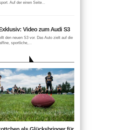
port. Auf der einen Seite...
Exklusiv: Video zum Audi S3
ellt den neuen S3 vor. Das Auto zielt auf die
ffine, sportliche,...
LLE BEITRÄGE
ottchen als Glücksbringer für