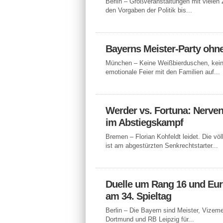
Berlin – Großveranstaltungen mit vielen
den Vorgaben der Politik bis...
Bayerns Meister-Party ohn
München – Keine Weißbierduschen, kein
emotionale Feier mit den Familien auf...
Werder vs. Fortuna: Nerven
im Abstiegskampf
Bremen – Florian Kohfeldt leidet. Die völ
ist am abgestürzten Senkrechtstarter...
Duelle um Rang 16 und Eur
am 34. Spieltag
Berlin – Die Bayern sind Meister, Vizeme
Dortmund und RB Leipzig für...