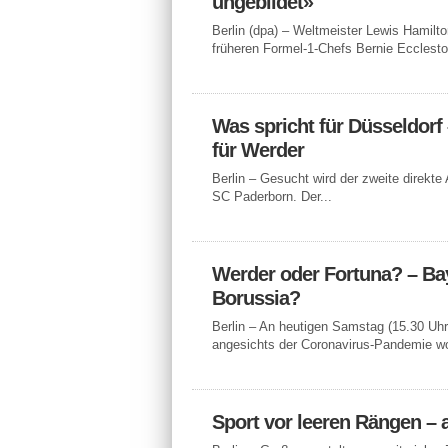
ungebildet»
Berlin (dpa) – Weltmeister Lewis Hamilt
früheren Formel-1-Chefs Bernie Ecclesto
Was spricht für Düsseldorf
für Werder
Berlin – Gesucht wird der zweite direkt
SC Paderborn. Der...
Werder oder Fortuna? – Ba
Borussia?
Berlin – An heutigen Samstag (15.30 Uhr
angesichts der Coronavirus-Pandemie wo
Sport vor leeren Rängen – 