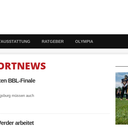
TAUSSTATTUNG
RATGEBER
OLYMPIA
ORTNEWS
RATG
ten BBL-Finale
igsburg müssen auch
rder arbeitet