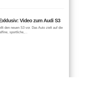
Exklusiv: Video zum Audi S3
ellt den neuen S3 vor. Das Auto zielt auf die
ffine, sportliche,...