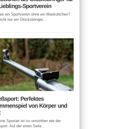
Lieblings-Sportverein
e ein Sportverein ohne ein Maskottchen?
icht nur ein Glücksbringer,...
eßsport: Perfektes
mmenspiel von Körper und
t
ne Sportart ist so umstritten wie der
port. Auf der einen Seite...