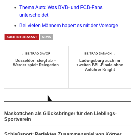
Thema Auto: Was BVB- und FCB-Fans
unterscheidet
Bei vielen Männern hapert es mit der Vorsorge
AUCH INTERESSANT
NEWS
← BEITRAG DAVOR
BEITRAG DANACH →
Düsseldorf steigt ab –
Ludwigsburg auch im
Werder spielt Relegation
zweiten BBL-Finale ohne
Anführer Knight
AUCH INTERESSANT
Maskottchen als Glücksbringer für den Lieblings-
Sportverein
Schießsport: Perfektes Zusammenspiel von Körper