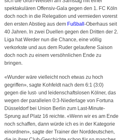
sich die Grün-Weißen am Samstag mit einer
spektakulären Offensiv-Gala gegen den 1. FC Köln
doch noch in die Relegation und vermieden vorerst
den ersten Abstieg aus dem
Fußball
-Oberhaus seit
40 Jahren. In zwei Duellen gegen den Dritten der 2.
Liga hat Werder nun die Chance, eine völlig
verkorkste und aus dem Ruder gelaufene Saison
doch noch zu einem versöhnlichen Ende zu
bringen.
«Wunder wäre vielleicht noch etwas zu hoch
gegriffen», sagte Kohfeldt nach dem 6:1 (3:0)
gegen die lust- und leidenschaftslosen Kölner, das
wegen der parallelen 0:3-Niederlage von Fortuna
Düsseldorf bei Union Berlin zum Last-Minute-
Sprung auf Platz 16 reichte. «Wenn wir es am Ende
noch schaffen, dann würde ich es in der Kategorie
einordnen», sagte der Trainer der Norddeutschen,
die in ihrer Club-Geschichte schon für so manches