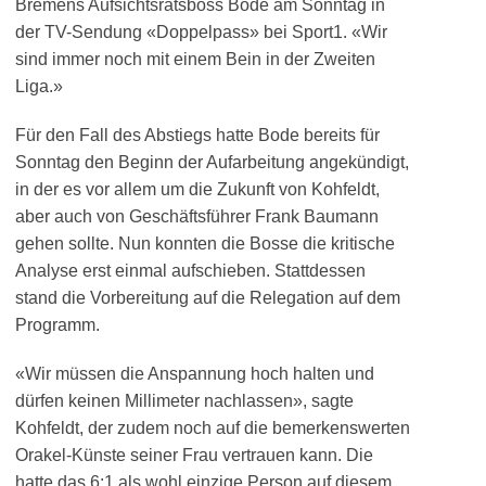
Bremens Aufsichtsratsboss Bode am Sonntag in
der TV-Sendung «Doppelpass» bei Sport1. «Wir
sind immer noch mit einem Bein in der Zweiten
Liga.»
Für den Fall des Abstiegs hatte Bode bereits für
Sonntag den Beginn der Aufarbeitung angekündigt,
in der es vor allem um die Zukunft von Kohfeldt,
aber auch von Geschäftsführer Frank Baumann
gehen sollte. Nun konnten die Bosse die kritische
Analyse erst einmal aufschieben. Stattdessen
stand die Vorbereitung auf die Relegation auf dem
Programm.
«Wir müssen die Anspannung hoch halten und
dürfen keinen Millimeter nachlassen», sagte
Kohfeldt, der zudem noch auf die bemerkenswerten
Orakel-Künste seiner Frau vertrauen kann. Die
hatte das 6:1 als wohl einzige Person auf diesem