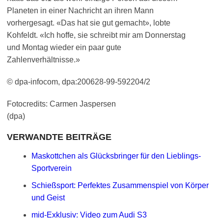
Planeten in einer Nachricht an ihren Mann
vorhergesagt. «Das hat sie gut gemacht», lobte
Kohfeldt. «Ich hoffe, sie schreibt mir am Donnerstag
und Montag wieder ein paar gute
Zahlenverhältnisse.»
© dpa-infocom, dpa:200628-99-592204/2
Fotocredits: Carmen Jaspersen
(dpa)
VERWANDTE BEITRÄGE
Maskottchen als Glücksbringer für den Lieblings-
Sportverein
Schießsport: Perfektes Zusammenspiel von Körper
und Geist
mid-Exklusiv: Video zum Audi S3