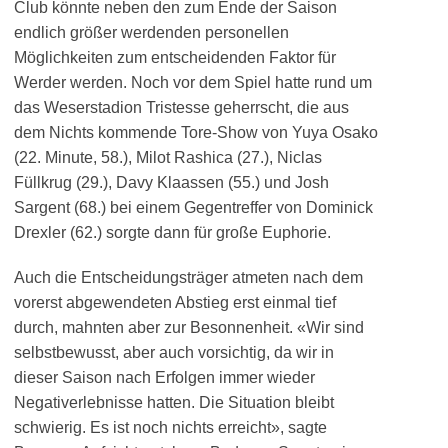
Club könnte neben den zum Ende der Saison
endlich größer werdenden personellen
Möglichkeiten zum entscheidenden Faktor für
Werder werden. Noch vor dem Spiel hatte rund um
das Weserstadion Tristesse geherrscht, die aus
dem Nichts kommende Tore-Show von Yuya Osako
(22. Minute, 58.), Milot Rashica (27.), Niclas
Füllkrug (29.), Davy Klaassen (55.) und Josh
Sargent (68.) bei einem Gegentreffer von Dominick
Drexler (62.) sorgte dann für große Euphorie.
Auch die Entscheidungsträger atmeten nach dem
vorerst abgewendeten Abstieg erst einmal tief
durch, mahnten aber zur Besonnenheit. «Wir sind
selbstbewusst, aber auch vorsichtig, da wir in
dieser Saison nach Erfolgen immer wieder
Negativerlebnisse hatten. Die Situation bleibt
schwierig. Es ist noch nichts erreicht», sagte