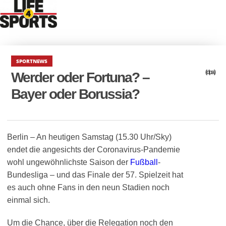
SPORTNEWS
(dpa)
Werder oder Fortuna? –
Bayer oder Borussia?
Berlin – An heutigen Samstag (15.30 Uhr/Sky)
endet die angesichts der Coronavirus-Pandemie
wohl ungewöhnlichste Saison der
Fußball
-
Bundesliga – und das Finale der 57. Spielzeit hat
es auch ohne Fans in den neun Stadien noch
einmal sich.
Um die Chance, über die Relegation noch den