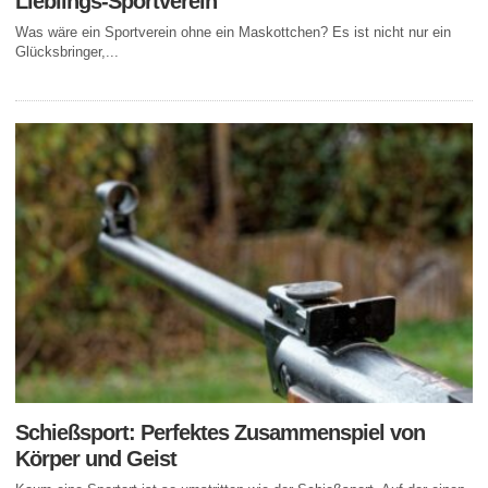
Lieblings-Sportverein
Was wäre ein Sportverein ohne ein Maskottchen? Es ist nicht nur ein
Glücksbringer,...
Schießsport: Perfektes Zusammenspiel von
Körper und Geist