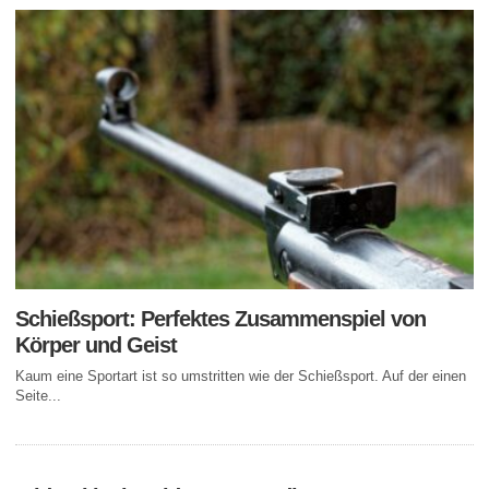
Schießsport: Perfektes Zusammenspiel von
Körper und Geist
Kaum eine Sportart ist so umstritten wie der Schießsport. Auf der einen
Seite...