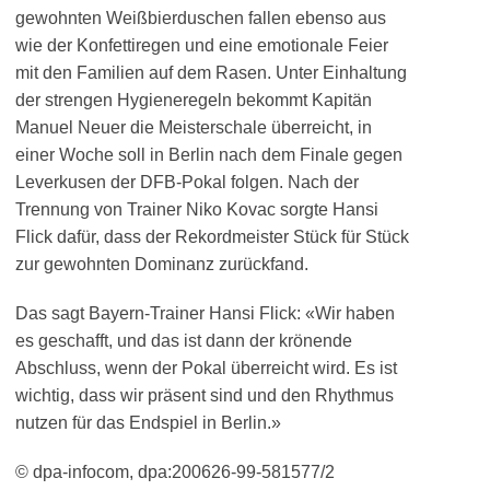
gewohnten Weißbierduschen fallen ebenso aus
wie der Konfettiregen und eine emotionale Feier
mit den Familien auf dem Rasen. Unter Einhaltung
der strengen Hygieneregeln bekommt Kapitän
Manuel Neuer die Meisterschale überreicht, in
einer Woche soll in Berlin nach dem Finale gegen
Leverkusen der DFB-Pokal folgen. Nach der
Trennung von Trainer Niko Kovac sorgte Hansi
Flick dafür, dass der Rekordmeister Stück für Stück
zur gewohnten Dominanz zurückfand.
Das sagt Bayern-Trainer Hansi Flick: «Wir haben
es geschafft, und das ist dann der krönende
Abschluss, wenn der Pokal überreicht wird. Es ist
wichtig, dass wir präsent sind und den Rhythmus
nutzen für das Endspiel in Berlin.»
© dpa-infocom, dpa:200626-99-581577/2