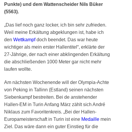
Punkte) und dem Wattenscheider Nils Büker
(5563).
„Das lief noch ganz locker, ich bin sehr zufrieden.
Weil meine Erkältung abgeklungen ist, habe ich
den
Wettkampf
doch beendet. Das war heute
wichtiger als mein erster Hallentitel“, erklärte der
27-Jährige, der nach einer abklingenden Erkältung
die abschließenden 1000 Meter gar nicht mehr
laufen wollte.
Am nächsten Wochenende will der Olympia-Achte
von Peking in Tallinn (Estland) seinen nächsten
Siebenkampf bestreiten. Bei de anstehender
Hallen-EM in Turin Anfang März zählt sich André
Niklaus zum Favoritenkreis. „Bei der Hallen-
Europameisterschaft in Turin ist eine
Medaille
mein
Ziel. Das wäre dann ein guter Einstieg für die