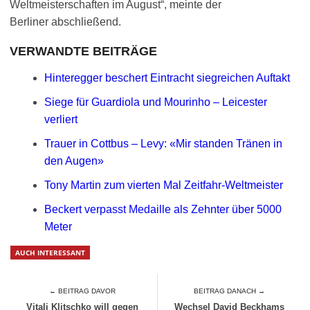
Weltmeisterschaften im August“, meinte der
Berliner abschließend.
VERWANDTE BEITRÄGE
Hinteregger beschert Eintracht siegreichen Auftakt
Siege für Guardiola und Mourinho – Leicester
verliert
Trauer in Cottbus – Levy: «Mir standen Tränen in
den Augen»
Tony Martin zum vierten Mal Zeitfahr-Weltmeister
Beckert verpasst Medaille als Zehnter über 5000
Meter
AUCH INTERESSANT
← BEITRAG DAVOR
BEITRAG DANACH →
Vitali Klitschko will gegen
Wechsel David Beckhams