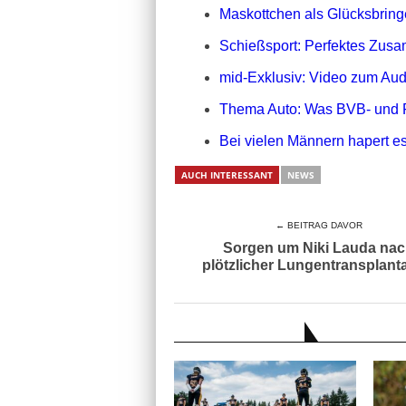
Maskottchen als Glücksbringe
Schießsport: Perfektes Zusa
mid-Exklusiv: Video zum Aud
Thema Auto: Was BVB- und 
Bei vielen Männern hapert es
AUCH INTERESSANT
NEWS
← BEITRAG DAVOR
Sorgen um Niki Lauda na
plötzlicher Lungentransplant
AUCH INTERESSANT