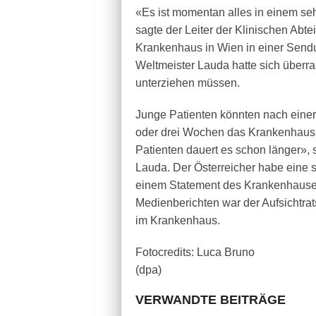
«Es ist momentan alles in einem seh
sagte der Leiter der Klinischen Abt
Krankenhaus in Wien in einer Send
Weltmeister Lauda hatte sich überr
unterziehen müssen.
Junge Patienten könnten nach einer
oder drei Wochen das Krankenhaus v
Patienten dauert es schon länger», s
Lauda. Der Österreicher habe eine 
einem Statement des Krankenhaus
Medienberichten war der Aufsichtra
im Krankenhaus.
Fotocredits: Luca Bruno
(dpa)
VERWANDTE BEITRÄGE