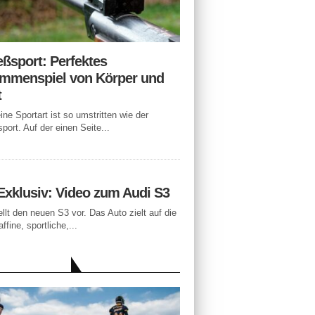
eßsport: Perfektes
mmenspiel von Körper und
t
ne Sportart ist so umstritten wie der
port. Auf der einen Seite...
Exklusiv: Video zum Audi S3
ellt den neuen S3 vor. Das Auto zielt auf die
ffine, sportliche,...
LLE BEITRÄGE