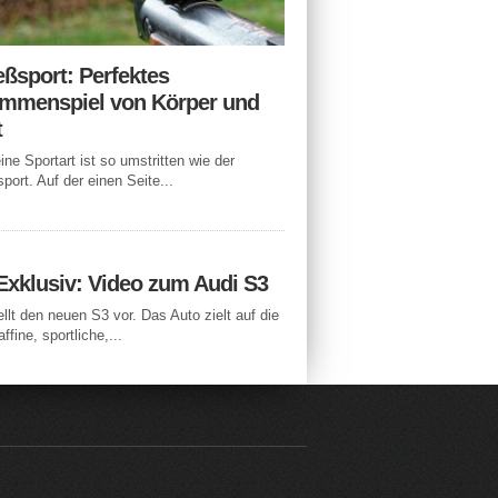
eßsport: Perfektes
mmenspiel von Körper und
t
ne Sportart ist so umstritten wie der
port. Auf der einen Seite...
Exklusiv: Video zum Audi S3
ellt den neuen S3 vor. Das Auto zielt auf die
ffine, sportliche,...