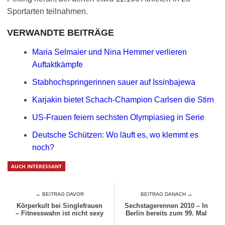
Sportarten teilnahmen.
VERWANDTE BEITRÄGE
Maria Selmaier und Nina Hemmer verlieren
Auftaktkämpfe
Stabhochspringerinnen sauer auf Issinbajewa
Karjakin bietet Schach-Champion Carlsen die Stirn
US-Frauen feiern sechsten Olympiasieg in Serie
Deutsche Schützen: Wo läuft es, wo klemmt es
noch?
AUCH INTERESSANT
← BEITRAG DAVOR
BEITRAG DANACH →
Körperkult bei Singlefrauen
Sechstagerennen 2010 – In
– Fitnesswahn ist nicht sexy
Berlin bereits zum 99. Mal