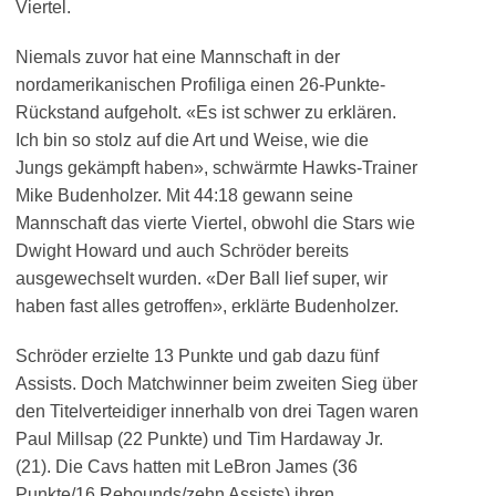
Viertel.
Niemals zuvor hat eine Mannschaft in der
nordamerikanischen Profiliga einen 26-Punkte-
Rückstand aufgeholt. «Es ist schwer zu erklären.
Ich bin so stolz auf die Art und Weise, wie die
Jungs gekämpft haben», schwärmte Hawks-Trainer
Mike Budenholzer. Mit 44:18 gewann seine
Mannschaft das vierte Viertel, obwohl die Stars wie
Dwight Howard und auch Schröder bereits
ausgewechselt wurden. «Der Ball lief super, wir
haben fast alles getroffen», erklärte Budenholzer.
Schröder erzielte 13 Punkte und gab dazu fünf
Assists. Doch Matchwinner beim zweiten Sieg über
den Titelverteidiger innerhalb von drei Tagen waren
Paul Millsap (22 Punkte) und Tim Hardaway Jr.
(21). Die Cavs hatten mit LeBron James (36
Punkte/16 Rebounds/zehn Assists) ihren