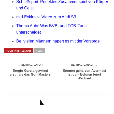
Schießsport: Perfektes Zusammenspiel von Körper
und Geist
mid-Exklusiv: Video zum Audi S3
Thema Auto: Was BVB- und FCB-Fans
unterscheidet
Bei vielen Männern hapert es mit der Vorsorge
AUCH INTERESSANT
NEWS
← BEITRAG DAVOR
BEITRAG DANACH →
Sergio Garcia gewinnt
Boonen geht, van Avermaet
erstmals das Golf-Masters
ist da – Belgien feiert
Wechsel
AUCH INTERESSANT