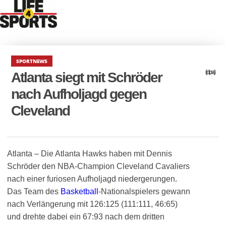
SPORTNEWS
(dpa)
Atlanta siegt mit Schröder
nach Aufholjagd gegen
Cleveland
Atlanta – Die Atlanta Hawks haben mit Dennis
Schröder den NBA-Champion Cleveland Cavaliers
nach einer furiosen Aufholjagd niedergerungen.
Das Team des
Basketball
-Nationalspielers gewann
nach Verlängerung mit 126:125 (111:111, 46:65)
und drehte dabei ein 67:93 nach dem dritten