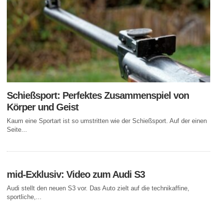
Schießsport: Perfektes Zusammenspiel von
Körper und Geist
Kaum eine Sportart ist so umstritten wie der Schießsport. Auf der einen
Seite...
mid-Exklusiv: Video zum Audi S3
Audi stellt den neuen S3 vor. Das Auto zielt auf die technikaffine,
sportliche,...