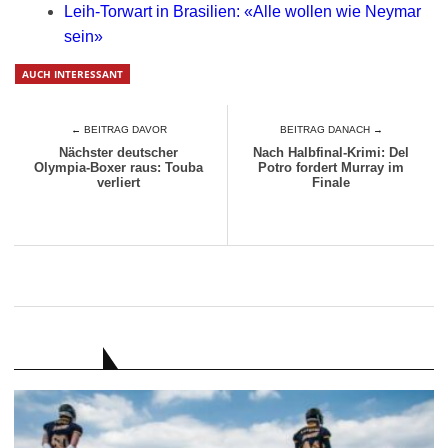
Leih-Torwart in Brasilien: «Alle wollen wie Neymar
sein»
AUCH INTERESSANT
← BEITRAG DAVOR
BEITRAG DANACH →
Nächster deutscher
Nach Halbfinal-Krimi: Del
Olympia-Boxer raus: Touba
Potro fordert Murray im
verliert
Finale
RATGEBER