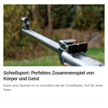
Schießsport: Perfektes Zusammenspiel von
Körper und Geist
Kaum eine Sportart ist so umstritten wie der Schießsport. Auf der einen
Seite...