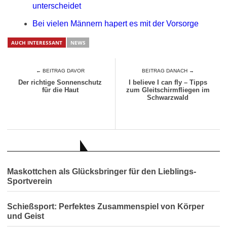
unterscheidet
Bei vielen Männern hapert es mit der Vorsorge
AUCH INTERESSANT
NEWS
← BEITRAG DAVOR
BEITRAG DANACH →
Der richtige Sonnenschutz
I believe I can fly – Tipps
für die Haut
zum Gleitschirmfliegen im
Schwarzwald
AUCH INTERESSANT
Maskottchen als Glücksbringer für den Lieblings-
Sportverein
Schießsport: Perfektes Zusammenspiel von Körper
und Geist