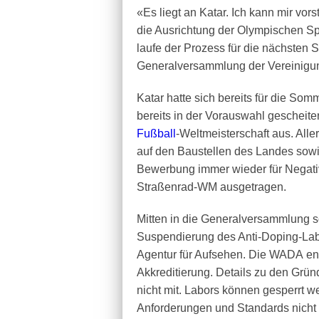
«Es liegt an Katar. Ich kann mir vor
die Ausrichtung der Olympischen Spi
laufe der Prozess für die nächsten
Generalversammlung der Vereinigu
Katar hatte sich bereits für die S
bereits in der Vorauswahl gescheiter
Fußball
-Weltmeisterschaft aus. All
auf den Baustellen des Landes sowi
Bewerbung immer wieder für Negativ
Straßenrad-WM ausgetragen.
Mitten in die Generalversammlung s
Suspendierung des Anti-Doping-Labo
Agentur für Aufsehen. Die WADA ent
Akkreditierung. Details zu den Grün
nicht mit. Labors können gesperrt w
Anforderungen und Standards nicht e