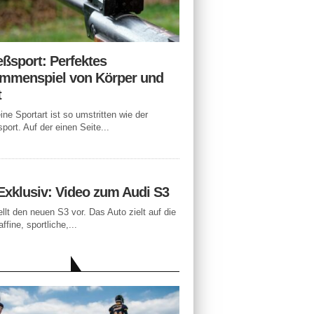
eßsport: Perfektes
mmenspiel von Körper und
t
ne Sportart ist so umstritten wie der
port. Auf der einen Seite...
Exklusiv: Video zum Audi S3
ellt den neuen S3 vor. Das Auto zielt auf die
ffine, sportliche,...
LLE BEITRÄGE