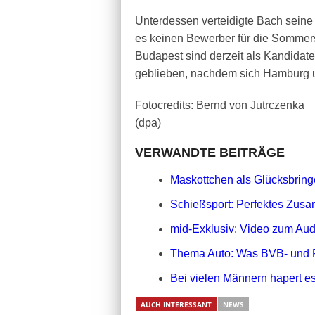
Unterdessen verteidigte Bach seine
es keinen Bewerber für die Sommer
Budapest sind derzeit als Kandidate
geblieben, nachdem sich Hamburg 
Fotocredits: Bernd von Jutrczenka
(dpa)
VERWANDTE BEITRÄGE
Maskottchen als Glücksbringe
Schießsport: Perfektes Zusa
mid-Exklusiv: Video zum Aud
Thema Auto: Was BVB- und 
Bei vielen Männern hapert es
AUCH INTERESSANT
NEWS