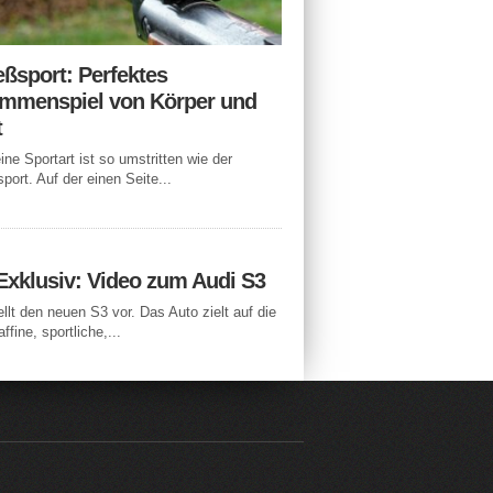
eßsport: Perfektes
mmenspiel von Körper und
t
ne Sportart ist so umstritten wie der
port. Auf der einen Seite...
Exklusiv: Video zum Audi S3
ellt den neuen S3 vor. Das Auto zielt auf die
ffine, sportliche,...