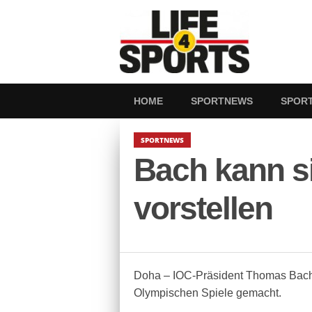
HOME
SPORTNEWS
SPOR
SPORTNEWS
Bach kann s
vorstellen
Doha – IOC-Präsident Thomas Bach 
Olympischen Spiele gemacht.