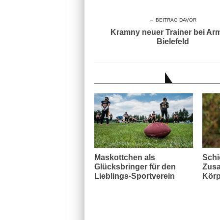
← BEITRAG DAVOR
Kramny neuer Trainer bei Arm
Bielefeld
AUCH INTERESSANT
Maskottchen als
Schi
Glücksbringer für den
Zusa
Lieblings-Sportverein
Körp