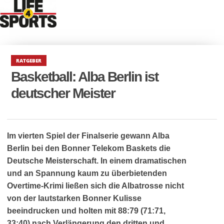
RATGEBER
Basketball: Alba Berlin ist
deutscher Meister
Im vierten Spiel der Finalserie gewann Alba
Berlin bei den Bonner Telekom Baskets die
Deutsche Meisterschaft. In einem dramatischen
und an Spannung kaum zu überbietenden
Overtime-Krimi ließen sich die Albatrosse nicht
von der lautstarken Bonner Kulisse
beeindrucken und holten mit 88:79 (71:71,
33:40) nach Verlängerung den dritten und