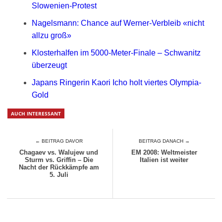
Slowenien-Protest
Nagelsmann: Chance auf Werner-Verbleib «nicht
allzu groß»
Klosterhalfen im 5000-Meter-Finale – Schwanitz
überzeugt
Japans Ringerin Kaori Icho holt viertes Olympia-
Gold
AUCH INTERESSANT
← BEITRAG DAVOR
BEITRAG DANACH →
Chagaev vs. Walujew und
EM 2008: Weltmeister
Sturm vs. Griffin – Die
Italien ist weiter
Nacht der Rückkämpfe am
5. Juli