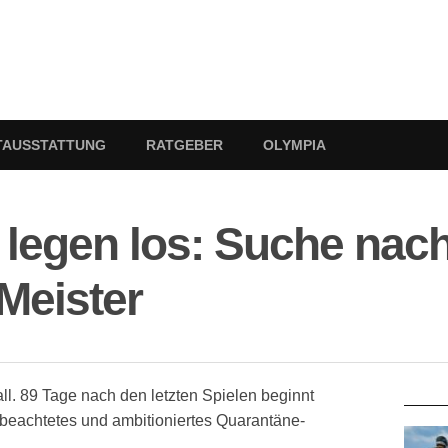
TAUSSTATTUNG
RATGEBER
OLYMPIA
 legen los: Suche nac
Meister
RATG
l. 89 Tage nach den letzten Spielen beginnt
 beachtetes und ambitioniertes Quarantäne-