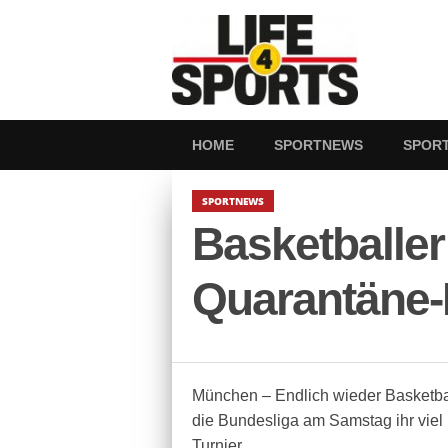
HOME
SPORTNEWS
SPOR
SPORTNEWS
Basketballer
Quarantäne-
München – Endlich wieder Basketbal
die Bundesliga am Samstag ihr viel
Turnier.