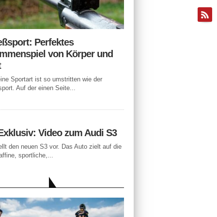
eßsport: Perfektes
mmenspiel von Körper und
t
ne Sportart ist so umstritten wie der
port. Auf der einen Seite...
Exklusiv: Video zum Audi S3
ellt den neuen S3 vor. Das Auto zielt auf die
ffine, sportliche,...
LLE BEITRÄGE