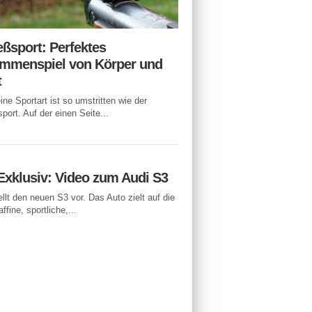
eßsport: Perfektes
mmenspiel von Körper und
t
ne Sportart ist so umstritten wie der
port. Auf der einen Seite...
Exklusiv: Video zum Audi S3
ellt den neuen S3 vor. Das Auto zielt auf die
ffine, sportliche,...