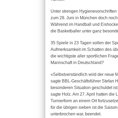
Unter strengen Hygienevorschriften
zum 28. Juni in München doch noch 
Während im Handball und Eishockey 
die Basketballer unter ganz besond
35 Spiele in 23 Tagen sollen der Sp
Aufmerksamkeit im Schatten des üb
die wichtigste aller sportlichen Fra
Mannschaft in Deutschland?
«Selbstverständlich wird der neue Me
sagte BBL-Geschäftsführer Stefan Ho
besonderen Situation geschuldet ist,
sagte Holz. Am 27. April hatten die 
Turnierform an einem Ort fortzusetz
für die übrigen sieben ist die Saiso
unterbrochen war, beendet.