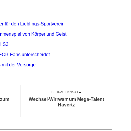
r für den Lieblings-Sportverein
mmenspiel von Körper und Geist
i S3
FCB-Fans unterscheidet
 mit der Vorsorge
BEITRAG DANACH →
 zum
Wechsel-Wirrwarr um Mega-Talent
Havertz