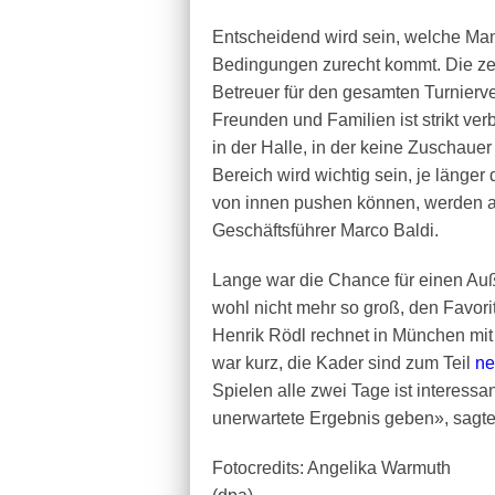
Entscheidend wird sein, welche Man
Bedingungen zurecht kommt. Die zeh
Betreuer für den gesamten Turnierve
Freunden und Familien ist strikt v
in der Halle, in der keine Zuschau
Bereich wird wichtig sein, je länger
von innen pushen können, werden a
Geschäftsführer Marco Baldi.
Lange war die Chance für einen Au
wohl nicht mehr so groß, den Favori
Henrik Rödl rechnet in München mit
war kurz, die Kader sind zum Teil
ne
Spielen alle zwei Tage ist interessa
unerwartete Ergebnis geben», sagte
Fotocredits: Angelika Warmuth