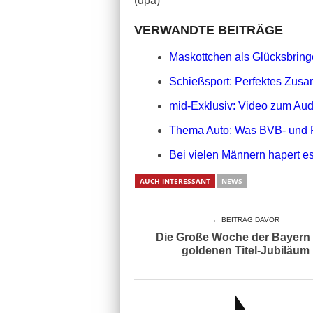
(dpa)
VERWANDTE BEITRÄGE
Maskottchen als Glücksbringe
Schießsport: Perfektes Zusa
mid-Exklusiv: Video zum Aud
Thema Auto: Was BVB- und 
Bei vielen Männern hapert es
AUCH INTERESSANT
NEWS
← BEITRAG DAVOR
Die Große Woche der Bayern
goldenen Titel-Jubiläum
AUCH INTERESSANT