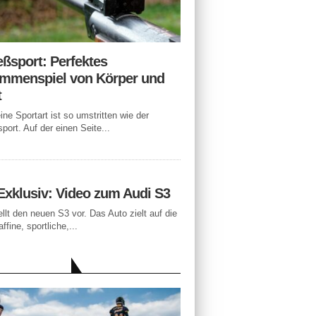
eßsport: Perfektes
mmenspiel von Körper und
t
ne Sportart ist so umstritten wie der
port. Auf der einen Seite...
Exklusiv: Video zum Audi S3
ellt den neuen S3 vor. Das Auto zielt auf die
ffine, sportliche,...
LLE BEITRÄGE