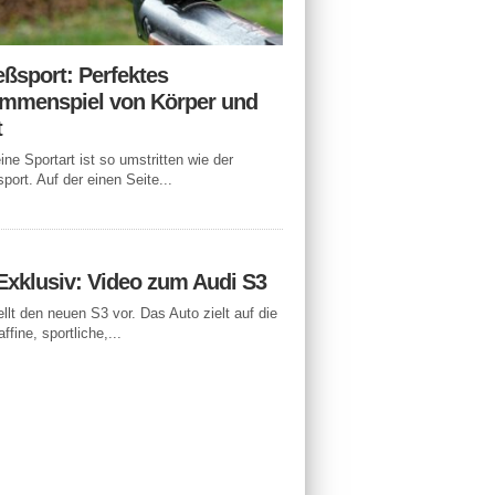
eßsport: Perfektes
mmenspiel von Körper und
t
ne Sportart ist so umstritten wie der
port. Auf der einen Seite...
Exklusiv: Video zum Audi S3
ellt den neuen S3 vor. Das Auto zielt auf die
ffine, sportliche,...