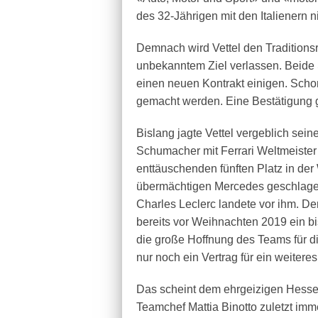
des 32-Jährigen mit den Italienern ni
Demnach wird Vettel den Traditions
unbekanntem Ziel verlassen. Beide S
einen neuen Kontrakt einigen. Schon
gemacht werden. Eine Bestätigung g
Bislang jagte Vettel vergeblich sei
Schumacher mit Ferrari Weltmeister 
enttäuschenden fünften Platz in de
übermächtigen Mercedes geschlagen 
Charles Leclerc landete vor ihm. D
bereits vor Weihnachten 2019 ein bis
die große Hoffnung des Teams für di
nur noch ein Vertrag für ein weite
Das scheint dem ehrgeizigen Hesse
Teamchef Mattia Binotto zuletzt imm