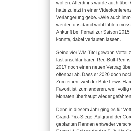
wollen. Allerdings wurde auch über G
hatte zuletzt in einer Videokonferenz
Verlängerung gebe. «Wie auch imme
werden uns damit wohl fühlen müssen
Ankunft bei Ferrari zur Saison 2015
konnte, dabei verlauten lassen.
Seine vier WM-Titel gewann Vettel 
fast unschlagbaren Red-Bull-Rennsta
2017 noch einen neuen Vertrag über 
offenbar ab. Dass er 2020 doch noch
Zum einen, weil der Brite Lewis Ha
Favorit ist, zum anderen, weil völl
Monaten überhaupt wieder gefahre
Denn in diesem Jahr ging es für Vet
Grand-Prix-Siege. Aufgrund der Co
geplanten Rennen entweder verschob