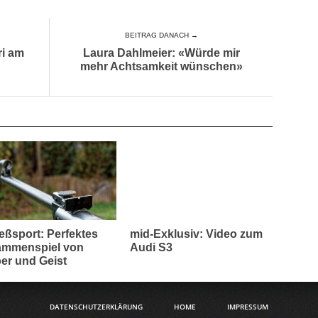
BEITRAG DANACH →
ri am
Laura Dahlmeier: «Würde mir
mehr Achtsamkeit wünschen»
eßsport: Perfektes
mid-Exklusiv: Video zum
mmenspiel von
Audi S3
er und Geist
DATENSCHUTZERKLÄRUNG
HOME
IMPRESSUM