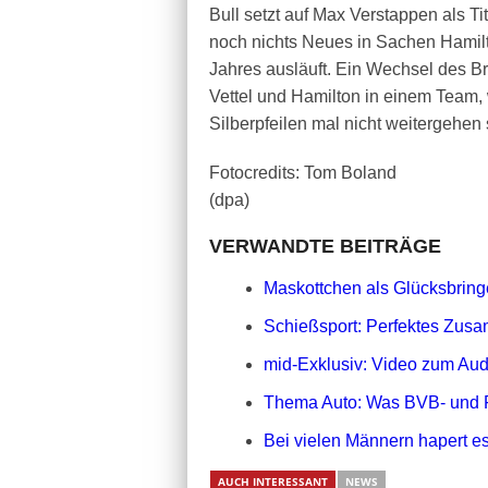
Bull setzt auf Max Verstappen als T
noch nichts Neues in Sachen Hamilt
Jahres ausläuft. Ein Wechsel des Br
Vettel und Hamilton in einem Team, 
Silberpfeilen mal nicht weitergehen s
Fotocredits: Tom Boland
(dpa)
VERWANDTE BEITRÄGE
Maskottchen als Glücksbringe
Schießsport: Perfektes Zusa
mid-Exklusiv: Video zum Aud
Thema Auto: Was BVB- und 
Bei vielen Männern hapert es
AUCH INTERESSANT
NEWS