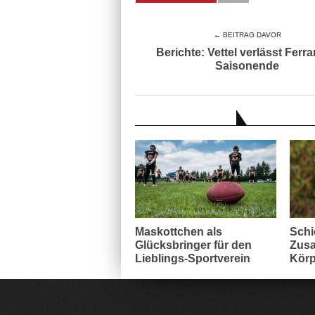
← BEITRAG DAVOR
Berichte: Vettel verlässt Ferra
Saisonende
AUCH INTERESSANT
Maskottchen als
Schi
Glücksbringer für den
Zusa
Lieblings-Sportverein
Körp