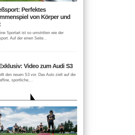
eßsport: Perfektes
mmenspiel von Körper und
t
ne Sportart ist so umstritten wie der
port. Auf der einen Seite...
Exklusiv: Video zum Audi S3
ellt den neuen S3 vor. Das Auto zielt auf die
ffine, sportliche,...
LLE BEITRÄGE