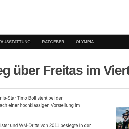
TAUSSTATTUNG
RATGEBER
OLYMPIA
g über Freitas im Viert
RATG
is-Star Timo Boll steht bei den
ach einer hochklassigen Vorstellung im
ster und WM-Dritte von 2011 besiegte in der