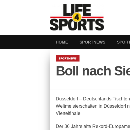
HOME
SPORTNEWS
SPOR
SPORTNEWS
Boll nach Sie
Düsseldorf – Deutschlands Tischtenn
Weltmeisterschaften in Düsseldorf n
Viertelfinale.
Der 36 Jahre alte Rekord-Europamei