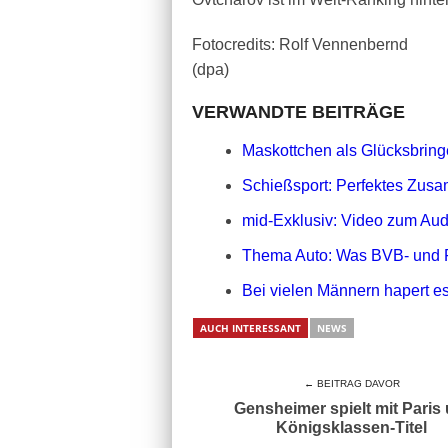
Fotocredits: Rolf Vennenbernd
(dpa)
VERWANDTE BEITRÄGE
Maskottchen als Glücksbringe
Schießsport: Perfektes Zusa
mid-Exklusiv: Video zum Aud
Thema Auto: Was BVB- und 
Bei vielen Männern hapert es
AUCH INTERESSANT
NEWS
← BEITRAG DAVOR
Gensheimer spielt mit Paris
Königsklassen-Titel