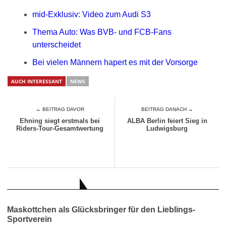
mid-Exklusiv: Video zum Audi S3
Thema Auto: Was BVB- und FCB-Fans
unterscheidet
Bei vielen Männern hapert es mit der Vorsorge
AUCH INTERESSANT
NEWS
← BEITRAG DAVOR
BEITRAG DANACH →
Ehning siegt erstmals bei
ALBA Berlin feiert Sieg in
Riders-Tour-Gesamtwertung
Ludwigsburg
AUCH INTERESSANT
Maskottchen als Glücksbringer für den Lieblings-
Sportverein