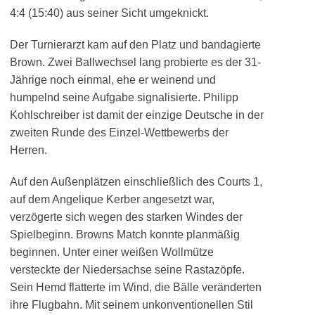
4:4 (15:40) aus seiner Sicht umgeknickt.
Der Turnierarzt kam auf den Platz und bandagierte
Brown. Zwei Ballwechsel lang probierte es der 31-
Jährige noch einmal, ehe er weinend und
humpelnd seine Aufgabe signalisierte. Philipp
Kohlschreiber ist damit der einzige Deutsche in der
zweiten Runde des Einzel-Wettbewerbs der
Herren.
Auf den Außenplätzen einschließlich des Courts 1,
auf dem Angelique Kerber angesetzt war,
verzögerte sich wegen des starken Windes der
Spielbeginn. Browns Match konnte planmäßig
beginnen. Unter einer weißen Wollmütze
versteckte der Niedersachse seine Rastazöpfe.
Sein Hemd flatterte im Wind, die Bälle veränderten
ihre Flugbahn. Mit seinem unkonventionellen Stil