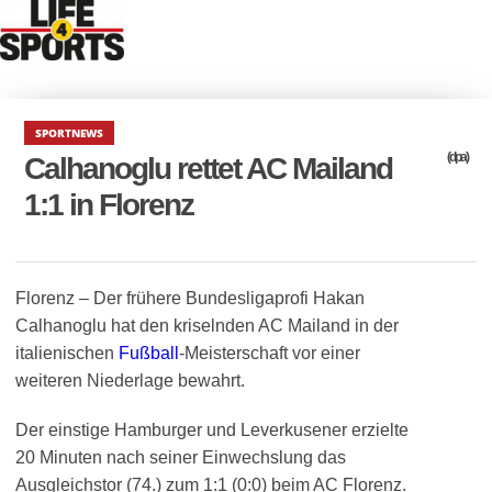
SPORTNEWS
(dpa)
Calhanoglu rettet AC Mailand
1:1 in Florenz
Florenz – Der frühere Bundesligaprofi Hakan
Calhanoglu hat den kriselnden AC Mailand in der
italienischen
Fußball
-Meisterschaft vor einer
weiteren Niederlage bewahrt.
Der einstige Hamburger und Leverkusener erzielte
20 Minuten nach seiner Einwechslung das
Ausgleichstor (74.) zum 1:1 (0:0) beim AC Florenz.