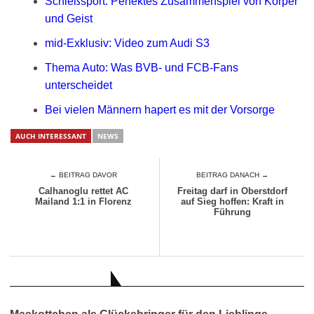
Schießsport: Perfektes Zusammenspiel von Körper
und Geist
mid-Exklusiv: Video zum Audi S3
Thema Auto: Was BVB- und FCB-Fans
unterscheidet
Bei vielen Männern hapert es mit der Vorsorge
AUCH INTERESSANT
NEWS
← BEITRAG DAVOR
BEITRAG DANACH →
Calhanoglu rettet AC
Freitag darf in Oberstdorf
Mailand 1:1 in Florenz
auf Sieg hoffen: Kraft in
Führung
AUCH INTERESSANT