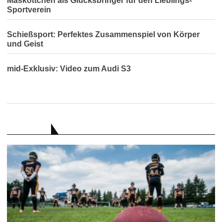
Maskottchen als Glücksbringer für den Lieblings-
Sportverein
Schießsport: Perfektes Zusammenspiel von Körper
und Geist
mid-Exklusiv: Video zum Audi S3
RATGEBER