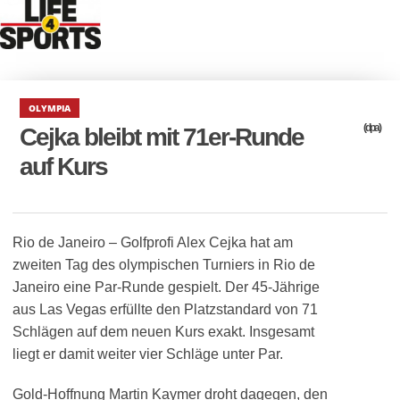
OLYMPIA
(dpa)
Cejka bleibt mit 71er-Runde
auf Kurs
Rio de Janeiro – Golfprofi Alex Cejka hat am
zweiten Tag des olympischen Turniers in Rio de
Janeiro eine Par-Runde gespielt. Der 45-Jährige
aus Las Vegas erfüllte den Platzstandard von 71
Schlägen auf dem neuen Kurs exakt. Insgesamt
liegt er damit weiter vier Schläge unter Par.
Gold-Hoffnung Martin Kaymer droht dagegen, den