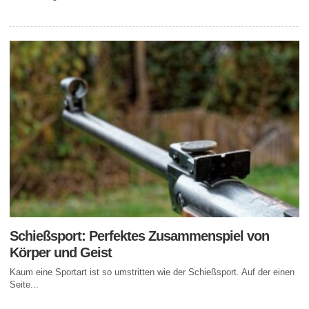
Schießsport: Perfektes Zusammenspiel von
Körper und Geist
Kaum eine Sportart ist so umstritten wie der Schießsport. Auf der einen
Seite...