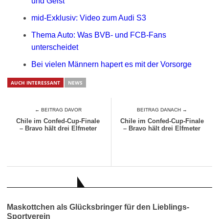
und Geist
mid-Exklusiv: Video zum Audi S3
Thema Auto: Was BVB- und FCB-Fans
unterscheidet
Bei vielen Männern hapert es mit der Vorsorge
AUCH INTERESSANT
NEWS
← BEITRAG DAVOR
BEITRAG DANACH →
Chile im Confed-Cup-Finale
Chile im Confed-Cup-Finale
– Bravo hält drei Elfmeter
– Bravo hält drei Elfmeter
AUCH INTERESSANT
Maskottchen als Glücksbringer für den Lieblings-
Sportverein