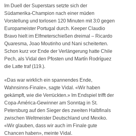
Im Duell der Superstars setzte sich der
Südamerika-Champion nach einer müden
Vorstellung und torlosen 120 Minuten mit 3:0 gegen
Europameister Portugal durch. Keeper Claudio
Bravo hielt im Elfmeterschießen dreimal – Ricardo
Quaresma, Joao Moutinho und Nani scheiterten.
Schon kurz vor Ende der Verlängerung hatte Chile
Pech, als Vidal den Pfosten und Martín Rodríguez
die Latte traf (119.).
«Das war wirklich ein spannendes Ende,
Wahnsinns-Finale», sagte Vidal. «Wir haben
gekämpft, wie die Verrückten.» Im Endspiel trifft der
Copa-América-Gewinner am Sonntag in St.
Petersburg auf den Sieger des zweiten Halbfinals
zwischen Weltmeister Deutschland und Mexiko.
«Wir glauben, dass wir auch im Finale gute
Chancen haben», meinte Vidal.