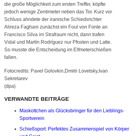
die große Möglichkeit zum ersten Treffer, köpfte
jedoch wenige Zentimeter neben das Tor. Kurz vor
Schluss ahndete der iranische Schiedsrichter
Alireza Faghani zunächst ein Foul von Fonte an
Francisco Silva im Strafraum nicht, dann trafen
Vidal und Martín Rodríguez nur Pfosten und Latte.
So musste die Entscheidung im Elfmeterschießen
fallen.
Fotocredits: Pavel Golovkin,Dmitri Lovetsky,Ivan
Sekretarev
(dpa)
VERWANDTE BEITRÄGE
Maskottchen als Glücksbringer für den Lieblings-
Sportverein
Schießsport: Perfektes Zusammenspiel von Körper