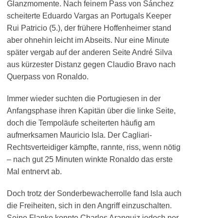
Glanzmomente. Nach feinem Pass von Sánchez
scheiterte Eduardo Vargas an Portugals Keeper
Rui Patricio (5.), der frühere Hoffenheimer stand
aber ohnehin leicht im Abseits. Nur eine Minute
später vergab auf der anderen Seite André Silva
aus kürzester Distanz gegen Claudio Bravo nach
Querpass von Ronaldo.
Immer wieder suchten die Portugiesen in der
Anfangsphase ihren Kapitän über die linke Seite,
doch die Tempoläufe scheiterten häufig am
aufmerksamen Mauricio Isla. Der Cagliari-
Rechtsverteidiger kämpfte, rannte, riss, wenn nötig
– nach gut 25 Minuten winkte Ronaldo das erste
Mal entnervt ab.
Doch trotz der Sonderbewacherrolle fand Isla auch
die Freiheiten, sich in den Angriff einzuschalten.
Seine Flanke konnte Charles Aranguiz jedoch per