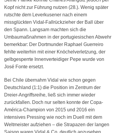
Kopf nicht zur Führung nutzen (28.). Wenig später
rutschte dem Leverkusener nach einem
missglückten Vidal-Fallrückzieher der Ball über
den Spann. Langsam machten sich die
Umbaumaßnahmen in der portugiesischen Abwehr
bemerkbar: Der Dortmunder Raphael Guerreiro
fehlte weiterhin mit einer Knöchelverletzung, der
gelbgesperrte Innenverteidiger Pepe wurde von
José Fonte ersetzt.
Bei Chile übernahm Vidal wie schon gegen
Deutschland (1:1) die Position im Zentrum der
Dreier-Angriffsreihe, ließ sich immer wieder
zurückfallen. Doch nur selten konnte der Copa-
América-Champion von 2015 und 2016 ein
intensives Pressing wie noch im Duell mit dem
Weltmeister aufziehen – die Strapazen der langen
Saison waren Vidal & Co. deutlich anzusehen.