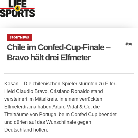
SPORTNEWS
(dpa)
Chile im Confed-Cup-Finale –
Bravo hält drei Elfmeter
Kasan – Die chilenischen Spieler stürmten zu Elfer-
Held Claudio Bravo, Cristiano Ronaldo stand
versteinert im Mittelkreis. In einem verrückten
Elfmeterdrama haben Arturo Vidal & Co. die
Titelträume von Portugal beim Confed Cup beendet
und dürfen auf das Wunschfinale gegen
Deutschland hoffen.