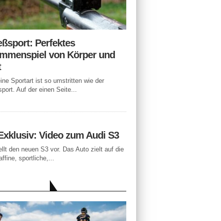
eßsport: Perfektes
mmenspiel von Körper und
t
ne Sportart ist so umstritten wie der
port. Auf der einen Seite...
Exklusiv: Video zum Audi S3
ellt den neuen S3 vor. Das Auto zielt auf die
ffine, sportliche,...
LLE BEITRÄGE