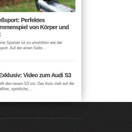
eßsport: Perfektes
mmenspiel von Körper und
t
ne Sportart ist so umstritten wie der
port. Auf der einen Seite...
Exklusiv: Video zum Audi S3
ellt den neuen S3 vor. Das Auto zielt auf die
ffine, sportliche,...