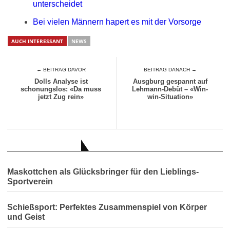
unterscheidet
Bei vielen Männern hapert es mit der Vorsorge
AUCH INTERESSANT
NEWS
← BEITRAG DAVOR
BEITRAG DANACH →
Dolls Analyse ist
Ausgburg gespannt auf
schonungslos: «Da muss
Lehmann-Debüt – «Win-
jetzt Zug rein»
win-Situation»
AUCH INTERESSANT
Maskottchen als Glücksbringer für den Lieblings-
Sportverein
Schießsport: Perfektes Zusammenspiel von Körper
und Geist