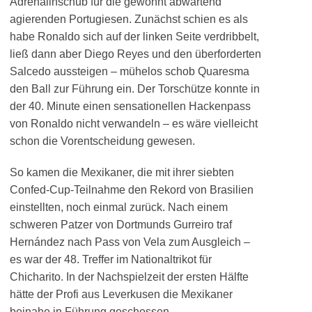
Adrenalinschub für die gewohnt abwartend
agierenden Portugiesen. Zunächst schien es als
habe Ronaldo sich auf der linken Seite verdribbelt,
ließ dann aber Diego Reyes und den überforderten
Salcedo aussteigen – mühelos schob Quaresma
den Ball zur Führung ein. Der Torschütze konnte in
der 40. Minute einen sensationellen Hackenpass
von Ronaldo nicht verwandeln – es wäre vielleicht
schon die Vorentscheidung gewesen.
So kamen die Mexikaner, die mit ihrer siebten
Confed-Cup-Teilnahme den Rekord von Brasilien
einstellten, noch einmal zurück. Nach einem
schweren Patzer von Dortmunds Gurreiro traf
Hernández nach Pass von Vela zum Ausgleich –
es war der 48. Treffer im Nationaltrikot für
Chicharito. In der Nachspielzeit der ersten Hälfte
hätte der Profi aus Leverkusen die Mexikaner
beinahe in Führung geschossen.