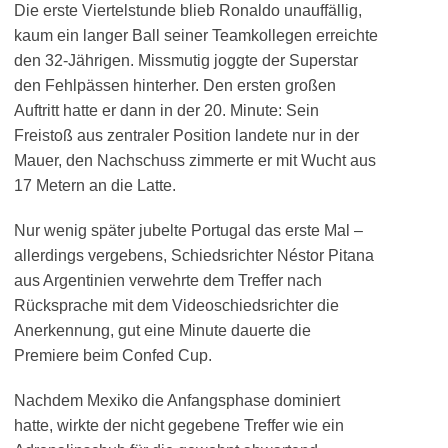
Die erste Viertelstunde blieb Ronaldo unauffällig,
kaum ein langer Ball seiner Teamkollegen erreichte
den 32-Jährigen. Missmutig joggte der Superstar
den Fehlpässen hinterher. Den ersten großen
Auftritt hatte er dann in der 20. Minute: Sein
Freistoß aus zentraler Position landete nur in der
Mauer, den Nachschuss zimmerte er mit Wucht aus
17 Metern an die Latte.
Nur wenig später jubelte Portugal das erste Mal –
allerdings vergebens, Schiedsrichter Néstor Pitana
aus Argentinien verwehrte dem Treffer nach
Rücksprache mit dem Videoschiedsrichter die
Anerkennung, gut eine Minute dauerte die
Premiere beim Confed Cup.
Nachdem Mexiko die Anfangsphase dominiert
hatte, wirkte der nicht gegebene Treffer wie ein