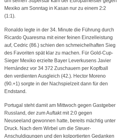
um seinen Superstar kam der Europameister gegen
Mexiko am Sonntag in Kasan nur zu einem 2:2
(1:1).
Ronaldo legte in der 34. Minute die Führung durch
Ricardo Quaresma mit einer feinen Einzelleistung
auf, Cedric (86.) schien den schmeichelhaften Sieg
des Favoriten spät klar zu machen. Für Gold-Cup-
Sieger Mexiko erzielte Bayer Leverkusens Javier
Hernández vor 34 372 Zuschauern per Kopfball
den verdienten Ausgleich (42.). Hector Moreno
(90.+1) sorgte in der Nachspielzeit dann für den
Endstand.
Portugal steht damit am Mittwoch gegen Gastgeber
Russland, der zum Auftakt mit 2:0 gegen
Neuseeland gewonnen hatte, bereits mächtig unter
Druck. Nach dem Wirbel um die Steuer-
Anschuldigungen und den kolportierten Gedanken