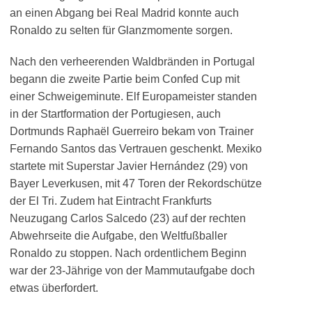
an einen Abgang bei Real Madrid konnte auch
Ronaldo zu selten für Glanzmomente sorgen.
Nach den verheerenden Waldbränden in Portugal
begann die zweite Partie beim Confed Cup mit
einer Schweigeminute. Elf Europameister standen
in der Startformation der Portugiesen, auch
Dortmunds Raphaël Guerreiro bekam von Trainer
Fernando Santos das Vertrauen geschenkt. Mexiko
startete mit Superstar Javier Hernández (29) von
Bayer Leverkusen, mit 47 Toren der Rekordschütze
der El Tri. Zudem hat Eintracht Frankfurts
Neuzugang Carlos Salcedo (23) auf der rechten
Abwehrseite die Aufgabe, den Weltfußballer
Ronaldo zu stoppen. Nach ordentlichem Beginn
war der 23-Jährige von der Mammutaufgabe doch
etwas überfordert.