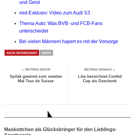
und Geist
mid-Exklusiv: Video zum Audi S3
Thema Auto: Was BVB- und FCB-Fans
unterscheidet
Bei vielen Männern hapert es mit der Vorsorge
AUCH INTERESSANT
NEWS
← BEITRAG DAVOR
BEITRAG DANACH →
Spilak gewinnt zum zweiten
Löw bezeichnet Confed
Mal Tour de Suisse
Cup als Geschenk
AUCH INTERESSANT
Maskottchen als Glücksbringer für den Lieblings-