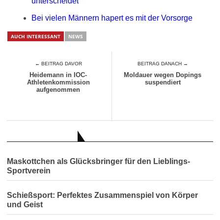
unterscheidet
Bei vielen Männern hapert es mit der Vorsorge
AUCH INTERESSANT
NEWS
← BEITRAG DAVOR
BEITRAG DANACH →
Heidemann in IOC-
Moldauer wegen Dopings
Athletenkommission
suspendiert
aufgenommen
AUCH INTERESSANT
Maskottchen als Glücksbringer für den Lieblings-
Sportverein
Schießsport: Perfektes Zusammenspiel von Körper
und Geist