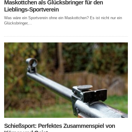
Maskottchen als Glücksbringer für den
Lieblings-Sportverein
Was wäre ein Sportverein ohne ein Maskottchen? Es ist nicht nur ein
Glücksbringer,...
Schießsport: Perfektes Zusammenspiel von