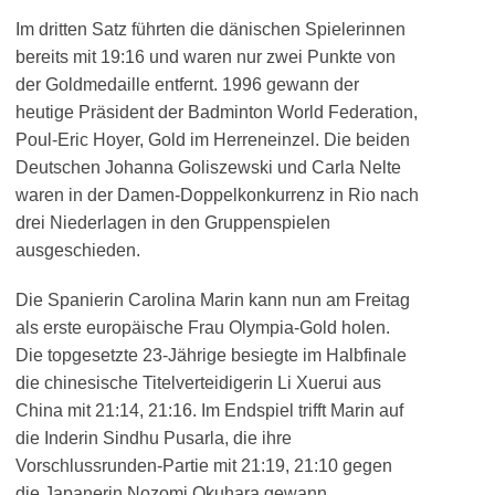
Im dritten Satz führten die dänischen Spielerinnen
bereits mit 19:16 und waren nur zwei Punkte von
der Goldmedaille entfernt. 1996 gewann der
heutige Präsident der Badminton World Federation,
Poul-Eric Hoyer, Gold im Herreneinzel. Die beiden
Deutschen Johanna Goliszewski und Carla Nelte
waren in der Damen-Doppelkonkurrenz in Rio nach
drei Niederlagen in den Gruppenspielen
ausgeschieden.
Die Spanierin Carolina Marin kann nun am Freitag
als erste europäische Frau Olympia-Gold holen.
Die topgesetzte 23-Jährige besiegte im Halbfinale
die chinesische Titelverteidigerin Li Xuerui aus
China mit 21:14, 21:16. Im Endspiel trifft Marin auf
die Inderin Sindhu Pusarla, die ihre
Vorschlussrunden-Partie mit 21:19, 21:10 gegen
die Japanerin Nozomi Okuhara gewann.