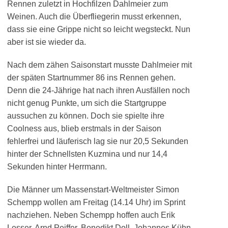
Rennen zuletzt in Hochfilzen Dahlmeier zum
Weinen. Auch die Überfliegerin musst erkennen,
dass sie eine Grippe nicht so leicht wegsteckt. Nun
aber ist sie wieder da.
Nach dem zähen Saisonstart musste Dahlmeier mit
der späten Startnummer 86 ins Rennen gehen.
Denn die 24-Jährige hat nach ihren Ausfällen noch
nicht genug Punkte, um sich die Startgruppe
aussuchen zu können. Doch sie spielte ihre
Coolness aus, blieb erstmals in der Saison
fehlerfrei und läuferisch lag sie nur 20,5 Sekunden
hinter der Schnellsten Kuzmina und nur 14,4
Sekunden hinter Herrmann.
Die Männer um Massenstart-Weltmeister Simon
Schempp wollen am Freitag (14.14 Uhr) im Sprint
nachziehen. Neben Schempp hoffen auch Erik
Lesser, Arnd Peiffer, Benedikt Doll, Johannes Kühn