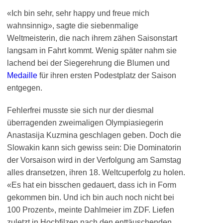
«Ich bin sehr, sehr happy und freue mich
wahnsinnig», sagte die siebenmalige
Weltmeisterin, die nach ihrem zähen Saisonstart
langsam in Fahrt kommt. Wenig später nahm sie
lachend bei der Siegerehrung die Blumen und
Medaille
für ihren ersten Podestplatz der Saison
entgegen.
Fehlerfrei musste sie sich nur der diesmal
überragenden zweimaligen Olympiasiegerin
Anastasija Kuzmina geschlagen geben. Doch die
Slowakin kann sich gewiss sein: Die Dominatorin
der Vorsaison wird in der Verfolgung am Samstag
alles dransetzen, ihren 18. Weltcuperfolg zu holen.
«Es hat ein bisschen gedauert, dass ich in Form
gekommen bin. Und ich bin auch noch nicht bei
100 Prozent», meinte Dahlmeier im ZDF. Liefen
zuletzt in Hochfilzen nach den enttäuschenden