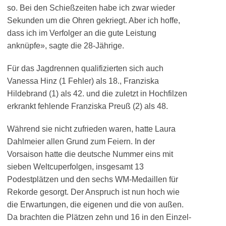
so. Bei den Schießzeiten habe ich zwar wieder
Sekunden um die Ohren gekriegt. Aber ich hoffe,
dass ich im Verfolger an die gute Leistung
anknüpfe», sagte die 28-Jährige.
Für das Jagdrennen qualifizierten sich auch
Vanessa Hinz (1 Fehler) als 18., Franziska
Hildebrand (1) als 42. und die zuletzt in Hochfilzen
erkrankt fehlende Franziska Preuß (2) als 48.
Während sie nicht zufrieden waren, hatte Laura
Dahlmeier allen Grund zum Feiern. In der
Vorsaison hatte die deutsche Nummer eins mit
sieben Weltcuperfolgen, insgesamt 13
Podestplätzen und den sechs WM-Medaillen für
Rekorde gesorgt. Der Anspruch ist nun hoch wie
die Erwartungen, die eigenen und die von außen.
Da brachten die Plätzen zehn und 16 in den Einzel-