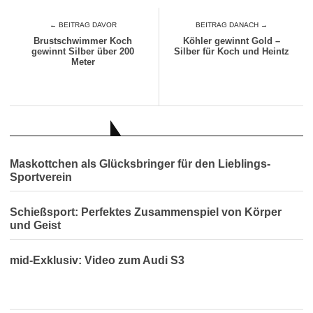
← BEITRAG DAVOR
BEITRAG DANACH →
Brustschwimmer Koch
Köhler gewinnt Gold –
gewinnt Silber über 200
Silber für Koch und Heintz
Meter
AUCH INTERESSANT
Maskottchen als Glücksbringer für den Lieblings-
Sportverein
Schießsport: Perfektes Zusammenspiel von Körper
und Geist
mid-Exklusiv: Video zum Audi S3