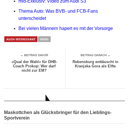
mid-Exklusiv: Video zum Audi S3
Thema Auto: Was BVB- und FCB-Fans
unterscheidet
Bei vielen Männern hapert es mit der Vorsorge
AUCH INTERESSANT
NEWS
← BEITRAG DAVOR
BEITRAG DANACH →
«Qual der Wahl» für DHB-
Rebensburg enttäuscht in
Coach Prokop: Wer darf
Kranjska Gora als Elfte
nicht zur EM?
AUCH INTERESSANT
Maskottchen als Glücksbringer für den Lieblings-
Sportverein