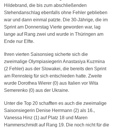
Hildebrand, die bis zum abschließenden
Stehendanschlag ebenfalls ohne Fehler geblieben
war und dann einmal patzte. Die 30-Jährige, die im
Sprint am Donnerstag Vierte geworden war, lag
lange auf Rang zwei und wurde in Thüringen am
Ende nur Elfte.
Ihren vierten Saisonsieg sicherte sich die
zweimalige Olympiasiegerin Anastasiya Kuzmina
(2 Fehler) aus der Slowakei, die bereits den Sprint
am Rennsteig für sich entschieden hatte. Zweite
wurde Dorothea Wierer (0) aus Italien vor Wita
Semerenko (0) aus der Ukraine.
Unter die Top 20 schafften es auch die zweimalige
Saisonsiegerin Denise Herrmann (2) als 16.,
Vanessa Hinz (1) auf Platz 18 und Maren
Hammerschmidt auf Rang 19. Die noch nicht für die