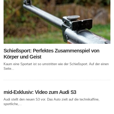
Schießsport: Perfektes Zusammenspiel von
Körper und Geist
Kaum eine Sportart ist so umstritten wie der Schießsport. Auf der einen
Seite...
mid-Exklusiv: Video zum Audi S3
Audi stellt den neuen S3 vor. Das Auto zielt auf die technikaffine,
sportliche,...