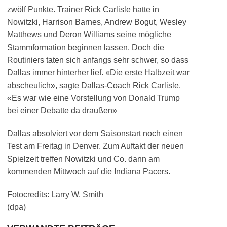
zwölf Punkte. Trainer Rick Carlisle hatte in
Nowitzki, Harrison Barnes, Andrew Bogut, Wesley
Matthews und Deron Williams seine mögliche
Stammformation beginnen lassen. Doch die
Routiniers taten sich anfangs sehr schwer, so dass
Dallas immer hinterher lief. «Die erste Halbzeit war
abscheulich», sagte Dallas-Coach Rick Carlisle.
«Es war wie eine Vorstellung von Donald Trump
bei einer Debatte da draußen»
Dallas absolviert vor dem Saisonstart noch einen
Test am Freitag in Denver. Zum Auftakt der neuen
Spielzeit treffen Nowitzki und Co. dann am
kommenden Mittwoch auf die Indiana Pacers.
Fotocredits: Larry W. Smith
(dpa)