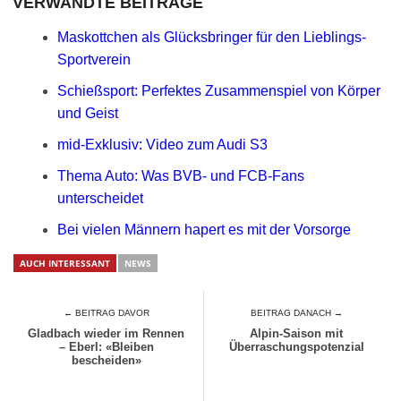
VERWANDTE BEITRÄGE
Maskottchen als Glücksbringer für den Lieblings-
Sportverein
Schießsport: Perfektes Zusammenspiel von Körper
und Geist
mid-Exklusiv: Video zum Audi S3
Thema Auto: Was BVB- und FCB-Fans
unterscheidet
Bei vielen Männern hapert es mit der Vorsorge
AUCH INTERESSANT
NEWS
← BEITRAG DAVOR
BEITRAG DANACH →
Gladbach wieder im Rennen
Alpin-Saison mit
– Eberl: «Bleiben
Überraschungspotenzial
bescheiden»