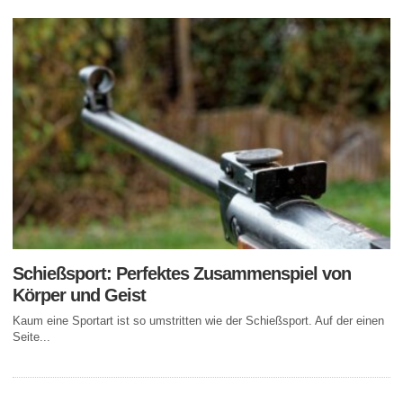
Schießsport: Perfektes Zusammenspiel von
Körper und Geist
Kaum eine Sportart ist so umstritten wie der Schießsport. Auf der einen
Seite...