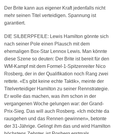
Der Brite kann aus eigener Kraft jedenfalls nicht
mehr seinen Titel verteidigen. Spannung ist
garantiert.
DIE SILBERPFEILE: Lewis Hamilton gönnte sich
nach seiner Pole einen Plausch mit dem
ehemaligen Box-Star Lennox Lewis. Man könnte
diese Szene so deuten: Der Brite ist bereit für den
WM-Kampf mit dem Formel-1-Spitzenreiter Nico
Rosberg, der in der Qualifikation noch Rang zwei
rettete. «Es gibt keine echte Taktik», meinte der
Titelverteidiger Hamilton zu seiner Rennstrategie.
Er wolle das machen, was ihm schon in der
vergangenen Woche gelungen war: der Grand-
Prix-Sieg. Das will auch Rosberg. «Ich möchte da
rausgehen und das Rennen gewinnen», betonte
der 31-Jährige. Gelingt ihm das und wird Hamilton
höchstens Zehnter, ist Rosberg erstmals