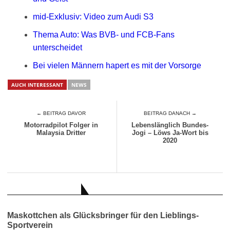
mid-Exklusiv: Video zum Audi S3
Thema Auto: Was BVB- und FCB-Fans
unterscheidet
Bei vielen Männern hapert es mit der Vorsorge
AUCH INTERESSANT
NEWS
← BEITRAG DAVOR
BEITRAG DANACH →
Motorradpilot Folger in
Lebenslänglich Bundes-
Malaysia Dritter
Jogi – Löws Ja-Wort bis
2020
AUCH INTERESSANT
Maskottchen als Glücksbringer für den Lieblings-
Sportverein