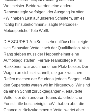
Weltmeister. Beide werden eine andere
Rennstrategie verfolgen, der Ausgang ist offen.
«Wir haben Last auf unseren Schultern, um es
richtig hinzubekommen», sagte Mercedes-
Motorsportchef Toto Wolff.
DIE SCUDERIA: «Sehr, sehr enttäuscht», zeigte
sich Sebastian Vettel nach der Qualifikation. Von
Rang sieben muss der Heppenheimer eine
Aufholjagd starten, Ferrari-Teamkollege Kimi
Räikkönen war auch nur einen Platz besser. Der
Wagen an sich sei schnell, die ganz weichen
Reifen machen der Scuderia jedoch Sorgen. «Mit
den Supersofts waren wir im Nirgendwo. Wir sind
da einen Schritt zurückgegangen», erläuterte
Vettel, der den anderen Teams da erhebliche
Fortschritte bescheinigte. «Wir haben aber die
Chance zurückzukommen.» Vettel wartet aber