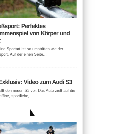
eßsport: Perfektes
mmenspiel von Körper und
t
ne Sportart ist so umstritten wie der
port. Auf der einen Seite...
Exklusiv: Video zum Audi S3
ellt den neuen S3 vor. Das Auto zielt auf die
ffine, sportliche,...
LLE BEITRÄGE