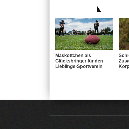
AUCH INTERESSANT
Maskottchen als
Schi
Glücksbringer für den
Zusa
Lieblings-Sportverein
Körp