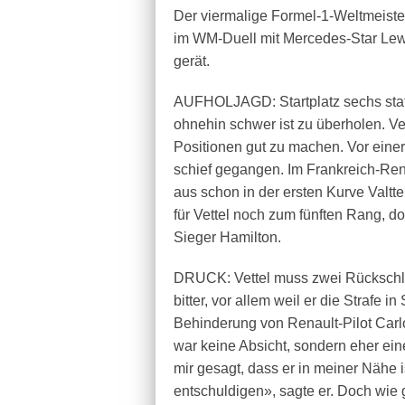
Der viermalige Formel-1-Weltmeiste
im WM-Duell mit Mercedes-Star Lewis
gerät.
AUFHOLJAGD: Startplatz sechs statt 
ohnehin schwer ist zu überholen. Ve
Positionen gut zu machen. Vor eine
schief gegangen. Im Frankreich-Re
aus schon in der ersten Kurve Valtt
für Vettel noch zum fünften Rang, d
Sieger Hamilton.
DRUCK: Vettel muss zwei Rückschlä
bitter, vor allem weil er die Strafe i
Behinderung von Renault-Pilot Carlo
war keine Absicht, sondern eher ei
mir gesagt, dass er in meiner Nähe i
entschuldigen», sagte er. Doch wie 