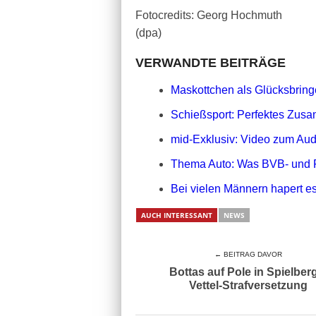
Fotocredits: Georg Hochmuth
(dpa)
VERWANDTE BEITRÄGE
Maskottchen als Glücksbringe
Schießsport: Perfektes Zusa
mid-Exklusiv: Video zum Aud
Thema Auto: Was BVB- und 
Bei vielen Männern hapert es
AUCH INTERESSANT
NEWS
← BEITRAG DAVOR
Bottas auf Pole in Spielber
Vettel-Strafversetzung