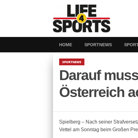
HOME
SPORTNEWS
SPOR
SPORTNEWS
Darauf muss
Österreich a
Spielberg – Nach seiner Strafversetz
Vettel am Sonntag beim Großen Prei