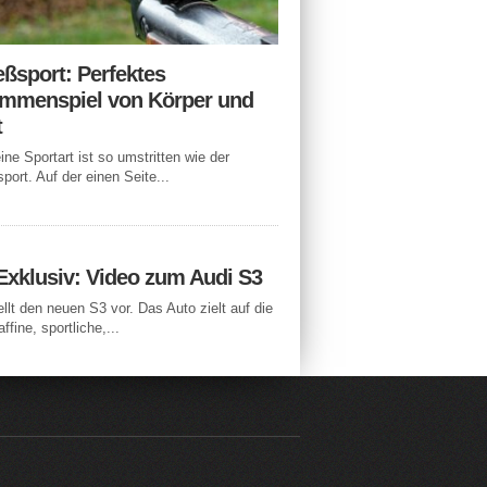
eßsport: Perfektes
mmenspiel von Körper und
t
ne Sportart ist so umstritten wie der
port. Auf der einen Seite...
Exklusiv: Video zum Audi S3
ellt den neuen S3 vor. Das Auto zielt auf die
ffine, sportliche,...