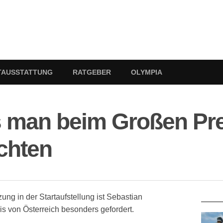
TAUSSTATTUNG
RATGEBER
OLYMPIA
 man beim Großen Pre
chten
RATG
ung in der Startaufstellung ist Sebastian
s von Österreich besonders gefordert.