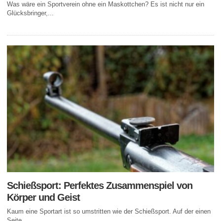
Was wäre ein Sportverein ohne ein Maskottchen? Es ist nicht nur ein
Glücksbringer,...
Schießsport: Perfektes Zusammenspiel von
Körper und Geist
Kaum eine Sportart ist so umstritten wie der Schießsport. Auf der einen
Seite...