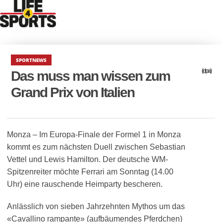
SPORTNEWS
(dpa)
Das muss man wissen zum
Grand Prix von Italien
Monza – Im Europa-Finale der Formel 1 in Monza
kommt es zum nächsten Duell zwischen Sebastian
Vettel und Lewis Hamilton. Der deutsche WM-
Spitzenreiter möchte Ferrari am Sonntag (14.00
Uhr) eine rauschende Heimparty bescheren.
Anlässlich von sieben Jahrzehnten Mythos um das
«Cavallino rampante» (aufbäumendes Pferdchen)