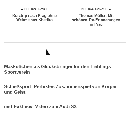
← BEITRAG DAVOR
BEITRAG DANACH →
Kurztrip nach Prag ohne
Thomas Müller: Mit
Weltmeister Khedira
schönen Tor-Erinnerungen
in Prag
AUCH INTERESSANT
Maskottchen als Glücksbringer für den Lieblings-
Sportverein
Schießsport: Perfektes Zusammenspiel von Körper
und Geist
mid-Exklusiv: Video zum Audi S3