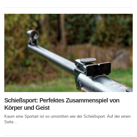
Schießsport: Perfektes Zusammenspiel von
Körper und Geist
Kaum eine Sportart ist so umstritten wie der Schießsport. Auf der einen
Seite...