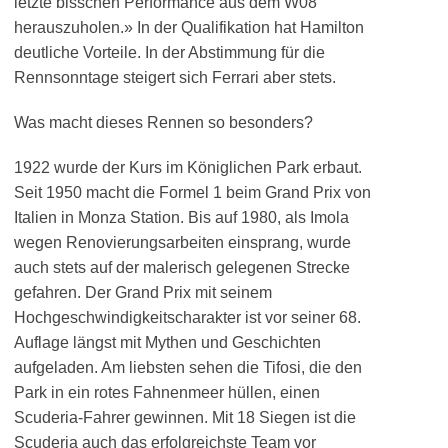
letzte bisschen Performance aus dem W08
herauszuholen.» In der Qualifikation hat Hamilton
deutliche Vorteile. In der Abstimmung für die
Rennsonntage steigert sich Ferrari aber stets.
Was macht dieses Rennen so besonders?
1922 wurde der Kurs im Königlichen Park erbaut.
Seit 1950 macht die Formel 1 beim Grand Prix von
Italien in Monza Station. Bis auf 1980, als Imola
wegen Renovierungsarbeiten einsprang, wurde
auch stets auf der malerisch gelegenen Strecke
gefahren. Der Grand Prix mit seinem
Hochgeschwindigkeitscharakter ist vor seiner 68.
Auflage längst mit Mythen und Geschichten
aufgeladen. Am liebsten sehen die Tifosi, die den
Park in ein rotes Fahnenmeer hüllen, einen
Scuderia-Fahrer gewinnen. Mit 18 Siegen ist die
Scuderia auch das erfolgreichste Team vor