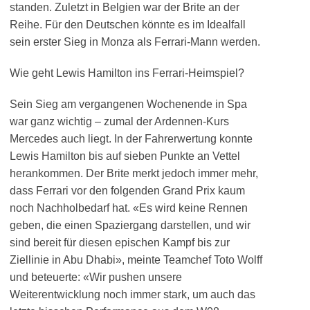
standen. Zuletzt in Belgien war der Brite an der
Reihe. Für den Deutschen könnte es im Idealfall
sein erster Sieg in Monza als Ferrari-Mann werden.
Wie geht Lewis Hamilton ins Ferrari-Heimspiel?
Sein Sieg am vergangenen Wochenende in Spa
war ganz wichtig – zumal der Ardennen-Kurs
Mercedes auch liegt. In der Fahrerwertung konnte
Lewis Hamilton bis auf sieben Punkte an Vettel
herankommen. Der Brite merkt jedoch immer mehr,
dass Ferrari vor den folgenden Grand Prix kaum
noch Nachholbedarf hat. «Es wird keine Rennen
geben, die einen Spaziergang darstellen, und wir
sind bereit für diesen epischen Kampf bis zur
Ziellinie in Abu Dhabi», meinte Teamchef Toto Wolff
und beteuerte: «Wir pushen unsere
Weiterentwicklung noch immer stark, um auch das