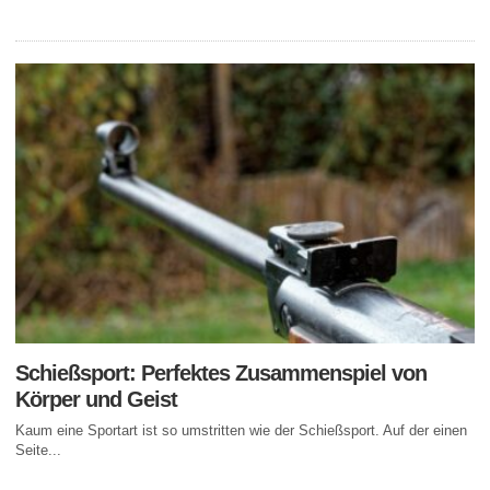
Schießsport: Perfektes Zusammenspiel von
Körper und Geist
Kaum eine Sportart ist so umstritten wie der Schießsport. Auf der einen
Seite...