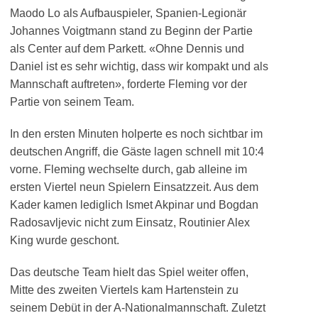
Maodo Lo als Aufbauspieler, Spanien-Legionär
Johannes Voigtmann stand zu Beginn der Partie
als Center auf dem Parkett. «Ohne Dennis und
Daniel ist es sehr wichtig, dass wir kompakt und als
Mannschaft auftreten», forderte Fleming vor der
Partie von seinem Team.
In den ersten Minuten holperte es noch sichtbar im
deutschen Angriff, die Gäste lagen schnell mit 10:4
vorne. Fleming wechselte durch, gab alleine im
ersten Viertel neun Spielern Einsatzzeit. Aus dem
Kader kamen lediglich Ismet Akpinar und Bogdan
Radosavljevic nicht zum Einsatz, Routinier Alex
King wurde geschont.
Das deutsche Team hielt das Spiel weiter offen,
Mitte des zweiten Viertels kam Hartenstein zu
seinem Debüt in der A-Nationalmannschaft. Zuletzt