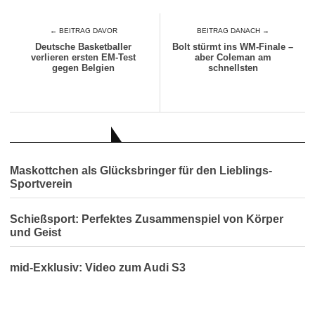
← BEITRAG DAVOR
BEITRAG DANACH →
Deutsche Basketballer
Bolt stürmt ins WM-Finale –
verlieren ersten EM-Test
aber Coleman am
gegen Belgien
schnellsten
AUCH INTERESSANT
Maskottchen als Glücksbringer für den Lieblings-
Sportverein
Schießsport: Perfektes Zusammenspiel von Körper
und Geist
mid-Exklusiv: Video zum Audi S3