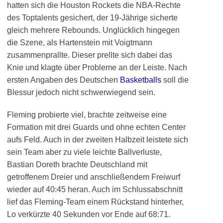
hatten sich die Houston Rockets die NBA-Rechte
des Toptalents gesichert, der 19-Jährige sicherte
gleich mehrere Rebounds. Unglücklich hingegen
die Szene, als Hartenstein mit Voigtmann
zusammenprallte. Dieser prellte sich dabei das
Knie und klagte über Probleme an der Leiste. Nach
ersten Angaben des Deutschen
Basketballs
soll die
Blessur jedoch nicht schwerwiegend sein.
Fleming probierte viel, brachte zeitweise eine
Formation mit drei Guards und ohne echten Center
aufs Feld. Auch in der zweiten Halbzeit leistete sich
sein Team aber zu viele leichte Ballverluste,
Bastian Doreth brachte Deutschland mit
getroffenem Dreier und anschließendem Freiwurf
wieder auf 40:45 heran. Auch im Schlussabschnitt
lief das Fleming-Team einem Rückstand hinterher,
Lo verkürzte 40 Sekunden vor Ende auf 68:71.