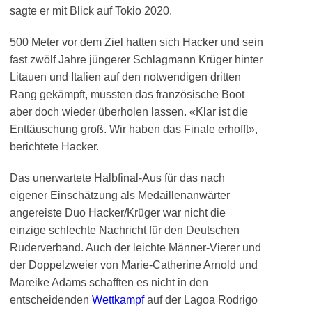
sagte er mit Blick auf Tokio 2020.
500 Meter vor dem Ziel hatten sich Hacker und sein
fast zwölf Jahre jüngerer Schlagmann Krüger hinter
Litauen und Italien auf den notwendigen dritten
Rang gekämpft, mussten das französische Boot
aber doch wieder überholen lassen. «Klar ist die
Enttäuschung groß. Wir haben das Finale erhofft»,
berichtete Hacker.
Das unerwartete Halbfinal-Aus für das nach
eigener Einschätzung als Medaillenanwärter
angereiste Duo Hacker/Krüger war nicht die
einzige schlechte Nachricht für den Deutschen
Ruderverband. Auch der leichte Männer-Vierer und
der Doppelzweier von Marie-Catherine Arnold und
Mareike Adams schafften es nicht in den
entscheidenden
Wettkampf
auf der Lagoa Rodrigo