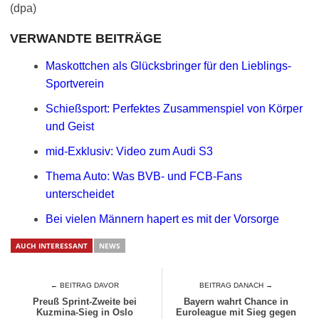
(dpa)
VERWANDTE BEITRÄGE
Maskottchen als Glücksbringer für den Lieblings-
Sportverein
Schießsport: Perfektes Zusammenspiel von Körper
und Geist
mid-Exklusiv: Video zum Audi S3
Thema Auto: Was BVB- und FCB-Fans
unterscheidet
Bei vielen Männern hapert es mit der Vorsorge
AUCH INTERESSANT
NEWS
← BEITRAG DAVOR
BEITRAG DANACH →
Preuß Sprint-Zweite bei
Bayern wahrt Chance in
Kuzmina-Sieg in Oslo
Euroleague mit Sieg gegen