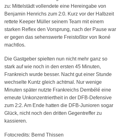
zu: Mittelstädt vollendete eine Hereingabe von
Benjamin Henrichs zum 2:0. Kurz vor der Halbzeit
rettete Keeper Müller seinem Team mit einem
starken Reflex den Vorsprung, nach der Pause war
er gegen das sehenswerte Freistoßtor von Ikoné
machtlos.
Die Gastgeber spielten nun nicht mehr ganz so
stark auf wie noch in den ersten 45 Minuten,
Frankreich wurde besser. Nacht gut einer Stunde
wechselte Kuntz gleich achtmal. Nur wenige
Minuten später nutzte Frankreichs Dembélé eine
erneute Unkonzentriertheit in der DFB-Defensive
zum 2:2. Am Ende hatten die DFB-Junioren sogar
Glück, nicht noch den dritten Gegentreffer zu
kassieren.
Fotocredits: Bernd Thissen