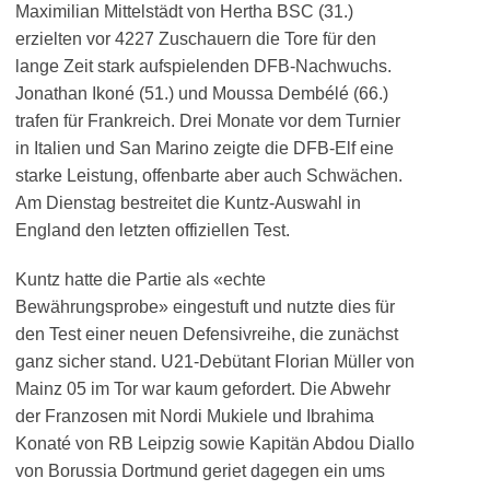
Maximilian Mittelstädt von Hertha BSC (31.)
erzielten vor 4227 Zuschauern die Tore für den
lange Zeit stark aufspielenden DFB-Nachwuchs.
Jonathan Ikoné (51.) und Moussa Dembélé (66.)
trafen für Frankreich. Drei Monate vor dem Turnier
in Italien und San Marino zeigte die DFB-Elf eine
starke Leistung, offenbarte aber auch Schwächen.
Am Dienstag bestreitet die Kuntz-Auswahl in
England den letzten offiziellen Test.
Kuntz hatte die Partie als «echte
Bewährungsprobe» eingestuft und nutzte dies für
den Test einer neuen Defensivreihe, die zunächst
ganz sicher stand. U21-Debütant Florian Müller von
Mainz 05 im Tor war kaum gefordert. Die Abwehr
der Franzosen mit Nordi Mukiele und Ibrahima
Konaté von RB Leipzig sowie Kapitän Abdou Diallo
von Borussia Dortmund geriet dagegen ein ums