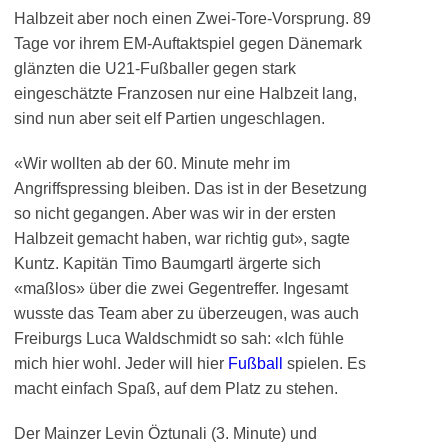
Halbzeit aber noch einen Zwei-Tore-Vorsprung. 89
Tage vor ihrem EM-Auftaktspiel gegen Dänemark
glänzten die U21-Fußballer gegen stark
eingeschätzte Franzosen nur eine Halbzeit lang,
sind nun aber seit elf Partien ungeschlagen.
«Wir wollten ab der 60. Minute mehr im
Angriffspressing bleiben. Das ist in der Besetzung
so nicht gegangen. Aber was wir in der ersten
Halbzeit gemacht haben, war richtig gut», sagte
Kuntz. Kapitän Timo Baumgartl ärgerte sich
«maßlos» über die zwei Gegentreffer. Ingesamt
wusste das Team aber zu überzeugen, was auch
Freiburgs Luca Waldschmidt so sah: «Ich fühle
mich hier wohl. Jeder will hier
Fußball
spielen. Es
macht einfach Spaß, auf dem Platz zu stehen.
Der Mainzer Levin Öztunali (3. Minute) und