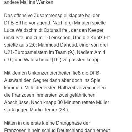
andere Mal ins Wanken.
Das offensive Zusammenspiel klappte bei der
DFB-Elf hervorragend. Nach drei Minuten spielte
Luca Waldschmidt Öztunali frei, der den Keeper
umkurvte und zum 1:0 einschob. Und die Kuntz-Elf
spielte aufs 2:0: Mahmoud Dahoud, einer von drei
U21-Europameistern im Team (9.), Nadiem Amiri
(10.) und Waldschmidt (16.) verpassten knapp.
Mit kleinen Unkonzentriertheiten ließ die DFB-
Auswahl den Gegner dann aber doch ins Spiel
kommen. Mitte der ersten Halbzeit verzeichneten
die Franzosen ihre ersten zwei gefährlichen
Abschlüsse. Nach knapp 30 Minuten rettete Müller
stark gegen Martin Terrier (28.).
Mitten in die erste kleine Drangphase der
Franzosen hinein schlug Deutschland dann erneut