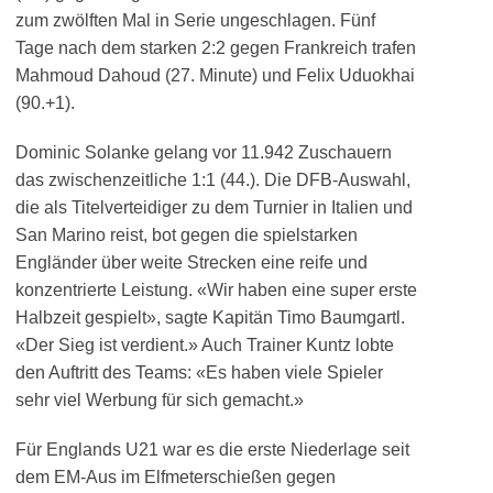
zum zwölften Mal in Serie ungeschlagen. Fünf
Tage nach dem starken 2:2 gegen Frankreich trafen
Mahmoud Dahoud (27. Minute) und Felix Uduokhai
(90.+1).
Dominic Solanke gelang vor 11.942 Zuschauern
das zwischenzeitliche 1:1 (44.). Die DFB-Auswahl,
die als Titelverteidiger zu dem Turnier in Italien und
San Marino reist, bot gegen die spielstarken
Engländer über weite Strecken eine reife und
konzentrierte Leistung. «Wir haben eine super erste
Halbzeit gespielt», sagte Kapitän Timo Baumgartl.
«Der Sieg ist verdient.» Auch Trainer Kuntz lobte
den Auftritt des Teams: «Es haben viele Spieler
sehr viel Werbung für sich gemacht.»
Für Englands U21 war es die erste Niederlage seit
dem EM-Aus im Elfmeterschießen gegen