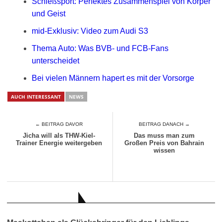
Schießsport: Perfektes Zusammenspiel von Körper
und Geist
mid-Exklusiv: Video zum Audi S3
Thema Auto: Was BVB- und FCB-Fans
unterscheidet
Bei vielen Männern hapert es mit der Vorsorge
AUCH INTERESSANT
NEWS
← BEITRAG DAVOR
BEITRAG DANACH →
Jicha will als THW-Kiel-
Das muss man zum
Trainer Energie weitergeben
Großen Preis von Bahrain
wissen
AUCH INTERESSANT