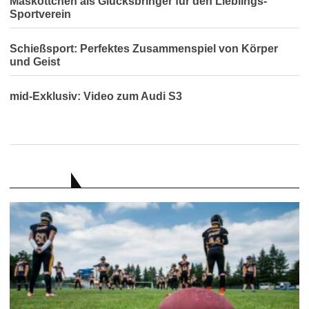
Maskottchen als Glücksbringer für den Lieblings-
Sportverein
Schießsport: Perfektes Zusammenspiel von Körper
und Geist
mid-Exklusiv: Video zum Audi S3
RATGEBER