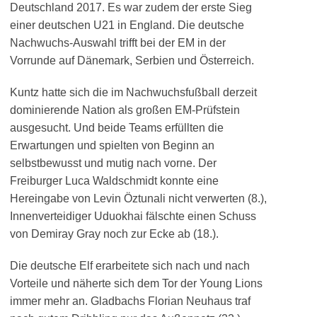
Deutschland 2017. Es war zudem der erste Sieg
einer deutschen U21 in England. Die deutsche
Nachwuchs-Auswahl trifft bei der EM in der
Vorrunde auf Dänemark, Serbien und Österreich.
Kuntz hatte sich die im Nachwuchsfußball derzeit
dominierende Nation als großen EM-Prüfstein
ausgesucht. Und beide Teams erfüllten die
Erwartungen und spielten von Beginn an
selbstbewusst und mutig nach vorne. Der
Freiburger Luca Waldschmidt konnte eine
Hereingabe von Levin Öztunali nicht verwerten (8.),
Innenverteidiger Uduokhai fälschte einen Schuss
von Demiray Gray noch zur Ecke ab (18.).
Die deutsche Elf erarbeitete sich nach und nach
Vorteile und näherte sich dem Tor der Young Lions
immer mehr an. Gladbachs Florian Neuhaus traf