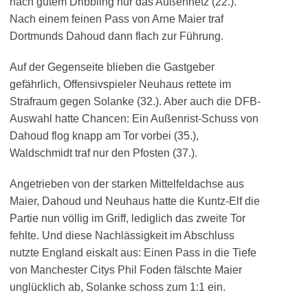
nach gutem Dribbling nur das Außennetz (22.).
Nach einem feinen Pass von Arne Maier traf
Dortmunds Dahoud dann flach zur Führung.
Auf der Gegenseite blieben die Gastgeber
gefährlich, Offensivspieler Neuhaus rettete im
Strafraum gegen Solanke (32.). Aber auch die DFB-
Auswahl hatte Chancen: Ein Außenrist-Schuss von
Dahoud flog knapp am Tor vorbei (35.),
Waldschmidt traf nur den Pfosten (37.).
Angetrieben von der starken Mittelfeldachse aus
Maier, Dahoud und Neuhaus hatte die Kuntz-Elf die
Partie nun völlig im Griff, lediglich das zweite Tor
fehlte. Und diese Nachlässigkeit im Abschluss
nutzte England eiskalt aus: Einen Pass in die Tiefe
von Manchester Citys Phil Foden fälschte Maier
unglücklich ab, Solanke schoss zum 1:1 ein.