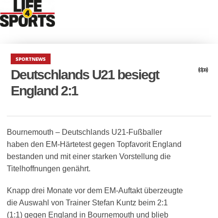
SPORTNEWS
(dpa)
Deutschlands U21 besiegt
England 2:1
Bournemouth – Deutschlands U21-Fußballer
haben den EM-Härtetest gegen Topfavorit England
bestanden und mit einer starken Vorstellung die
Titelhoffnungen genährt.
Knapp drei Monate vor dem EM-Auftakt überzeugte
die Auswahl von Trainer Stefan Kuntz beim 2:1
(1:1) gegen England in Bournemouth und blieb