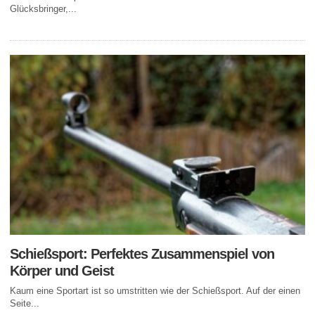
Glücksbringer,...
Schießsport: Perfektes Zusammenspiel von
Körper und Geist
Kaum eine Sportart ist so umstritten wie der Schießsport. Auf der einen
Seite...