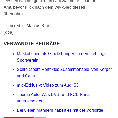
Dessen Nachfolger Robin Dutt war nur ein Jahr im
Amt, bevor Flick nach dem WM-Sieg dieses
übernahm.
Fotocredits: Marcus Brandt
(dpa)
VERWANDTE BEITRÄGE
Maskottchen als Glücksbringer für den Lieblings-
Sportverein
Schießsport: Perfektes Zusammenspiel von Körper
und Geist
mid-Exklusiv: Video zum Audi S3
Thema Auto: Was BVB- und FCB-Fans
unterscheidet
Bei vielen Männern hapert es mit der Vorsorge