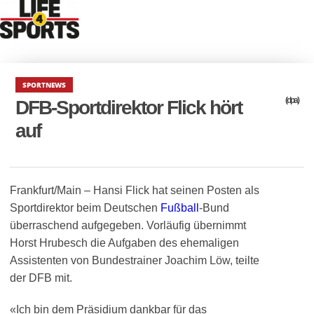
SPORTNEWS
(dpa)
DFB-Sportdirektor Flick hört
auf
Frankfurt/Main – Hansi Flick hat seinen Posten als
Sportdirektor beim Deutschen
Fußball
-Bund
überraschend aufgegeben. Vorläufig übernimmt
Horst Hrubesch die Aufgaben des ehemaligen
Assistenten von Bundestrainer Joachim Löw, teilte
der DFB mit.
«Ich bin dem Präsidium dankbar für das