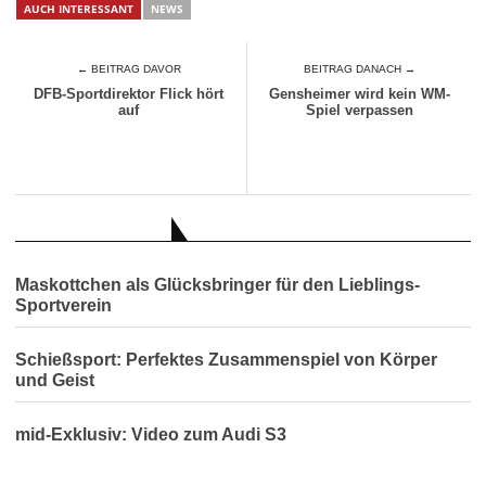
AUCH INTERESSANT
NEWS
← BEITRAG DAVOR
BEITRAG DANACH →
DFB-Sportdirektor Flick hört
Gensheimer wird kein WM-
auf
Spiel verpassen
AUCH INTERESSANT
Maskottchen als Glücksbringer für den Lieblings-
Sportverein
Schießsport: Perfektes Zusammenspiel von Körper
und Geist
mid-Exklusiv: Video zum Audi S3