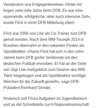
Verständnis und Entgegenkommen. Hinter mir
liegen zehn tolle Jahre beim DFB. Es war eine
spannende, erfolgreiche, aber auch intensive Zeit»,
wurde Flick in einer DFB-Mitteilung zitiert.
Flick war 2006 von Löw als Co-Trainer zum DFB
geholt worden. Nach dem WM-Triumph 2014 in
Brasilien übernahm er den vakanten Posten als
Sportdirektor. «Hansi Flick hat sich in den zehn
Jahren beim DFB große Verdienste um den
deutschen Fußball erworben. Er hat an der Seite
von Jogi Löw maßgeblich zum Gewinn des WM-
Titels beigetragen und als Sportdirektor wichtige
Weichen für die Zukunft gestellt», sage DFB-
Präsident Reinhard Grindel.
Hrubesch soll Flicks Aufgaben im Jugendbereich
und an der Schnittstelle zur A-Nationalmannschaft