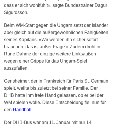
dass er sich wohlfühlt», sagte Bundestrainer Dagur
Sigurdsson.
Beim WM-Start gegen die Ungarn setzt der Isländer
aber gleich auf die außergewöhnlichen Fähigkeiten
seines Kapitäns. «Wir werden ihn sicher sofort
brauchen, das ist außer Frage.» Zudem droht in
Rune Dahme der einzige weitere Linksaußen
wegen einer Grippe für das Ungarn-Spiel
auszufallen.
Gensheimer, der in Frankreich für Paris St. Germain
spielt, weilte bis zuletzt bei seiner Familie. Der
DHB hatte ihm freie Hand gelassen, ob er bei der
WM spielen wolle. Diese Entscheidung fiel nun für
den
Handball
.
Der DHB-Bus war am 11. Januar mit nur 14