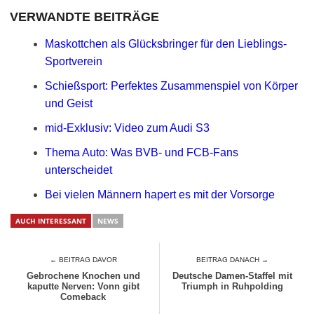
VERWANDTE BEITRÄGE
Maskottchen als Glücksbringer für den Lieblings-
Sportverein
Schießsport: Perfektes Zusammenspiel von Körper
und Geist
mid-Exklusiv: Video zum Audi S3
Thema Auto: Was BVB- und FCB-Fans
unterscheidet
Bei vielen Männern hapert es mit der Vorsorge
AUCH INTERESSANT
NEWS
← BEITRAG DAVOR
BEITRAG DANACH →
Gebrochene Knochen und
Deutsche Damen-Staffel mit
kaputte Nerven: Vonn gibt
Triumph in Ruhpolding
Comeback