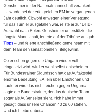
Gensheimer in der Nationalmannschaft verankert
ist, wurde bei der erfolgreichen EM im vergangenen
Jahr deutlich. Obwohl er wegen einer Verletzung
für das Turnier ausgefallen war, reiste er zur DHB-
Auswahl nach Polen. Gensheimer unterstützte die
jüngste Mannschaft, feuerte auf der Tribüne an, gab
Tipps
– und feierte anschließend gemeinsam mit
dem Team den sensationellen Titelgewinn.
Ob er schon gegen die Ungarn wieder voll
eingesetzt wird, wird er wohl selbst entscheiden.
Für Bundestrainer Sigurdsson hat das Auftaktspiel
enorme Bedeutung. «Allein über Emotionen und
Lauferei wird das nicht reichen gegen Ungarn»,
sagte der Bundestrainer, der das deutsche Team
sogar als Außenseiter sieht. «Ich habe immer
gesagt, dass unsere Chancen 40 zu 60 stehen.
Und ich bleibe dabei.»