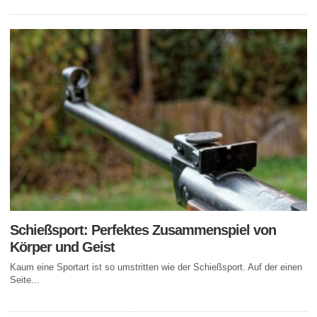
Schießsport: Perfektes Zusammenspiel von
Körper und Geist
Kaum eine Sportart ist so umstritten wie der Schießsport. Auf der einen
Seite...