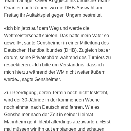
Teammanager Oliver Roggisch ins deutsche Team-
Quartier nach Rouen, wo die DHB-Auswahl am
Freitag ihr Auftaktspiel gegen Ungarn bestreitet.
«Ich bin jetzt auf dem Weg und werde die
Weltmeisterschaft spielen. Das hätte mein Vater so
gewollt», sagte Gensheimer in einer Mitteilung des
Deutschen Handballbundes (DHB). Zugleich bat er
darum, seine Privatsphäre während des Turniers zu
respektieren. «Ich bitte um Verständnis, dass ich
mich hierzu während der WM nicht weiter äußern
werde», sagte Gensheimer.
Zur Beerdigung, deren Termin noch nicht feststeht,
wird der 30-Jährige in der kommenden Woche
noch einmal nach Deutschland fahren. Wie es
Gensheimer nach der Zeit in seiner Heimat
Mannheim geht, bleibt allerdings abzuwarten. «Erst
mal müssen wir ihn gut empfangen und schauen,