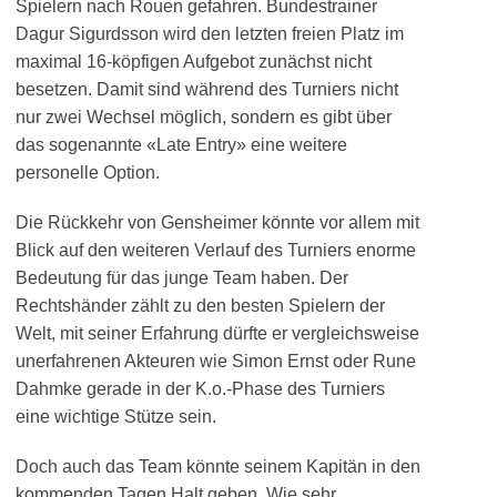
Spielern nach Rouen gefahren. Bundestrainer
Dagur Sigurdsson wird den letzten freien Platz im
maximal 16-köpfigen Aufgebot zunächst nicht
besetzen. Damit sind während des Turniers nicht
nur zwei Wechsel möglich, sondern es gibt über
das sogenannte «Late Entry» eine weitere
personelle Option.
Die Rückkehr von Gensheimer könnte vor allem mit
Blick auf den weiteren Verlauf des Turniers enorme
Bedeutung für das junge Team haben. Der
Rechtshänder zählt zu den besten Spielern der
Welt, mit seiner Erfahrung dürfte er vergleichsweise
unerfahrenen Akteuren wie Simon Ernst oder Rune
Dahmke gerade in der K.o.-Phase des Turniers
eine wichtige Stütze sein.
Doch auch das Team könnte seinem Kapitän in den
kommenden Tagen Halt geben. Wie sehr