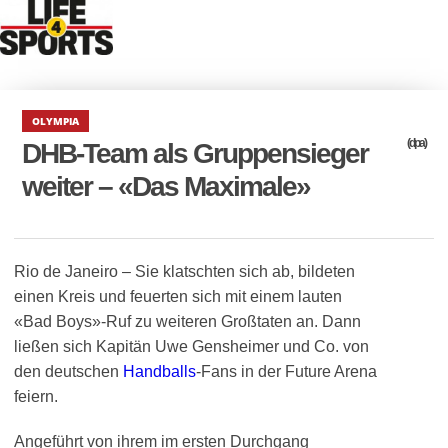
OLYMPIA
(dpa)
DHB-Team als Gruppensieger
weiter – «Das Maximale»
Rio de Janeiro – Sie klatschten sich ab, bildeten
einen Kreis und feuerten sich mit einem lauten
«Bad Boys»-Ruf zu weiteren Großtaten an. Dann
ließen sich Kapitän Uwe Gensheimer und Co. von
den deutschen
Handballs
-Fans in der Future Arena
feiern.
Angeführt von ihrem im ersten Durchgang