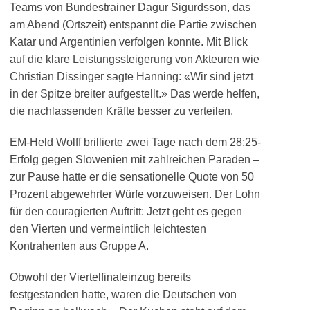
Teams von Bundestrainer Dagur Sigurdsson, das
am Abend (Ortszeit) entspannt die Partie zwischen
Katar und Argentinien verfolgen konnte. Mit Blick
auf die klare Leistungssteigerung von Akteuren wie
Christian Dissinger sagte Hanning: «Wir sind jetzt
in der Spitze breiter aufgestellt.» Das werde helfen,
die nachlassenden Kräfte besser zu verteilen.
EM-Held Wolff brillierte zwei Tage nach dem 28:25-
Erfolg gegen Slowenien mit zahlreichen Paraden –
zur Pause hatte er die sensationelle Quote von 50
Prozent abgewehrter Würfe vorzuweisen. Der Lohn
für den couragierten Auftritt: Jetzt geht es gegen
den Vierten und vermeintlich leichtesten
Kontrahenten aus Gruppe A.
Obwohl der Viertelfinaleinzug bereits
festgestanden hatte, waren die Deutschen von