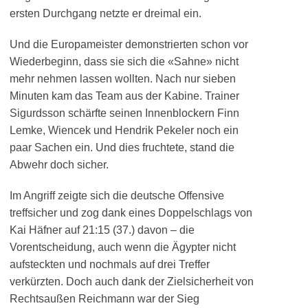
ersten Durchgang netzte er dreimal ein.
Und die Europameister demonstrierten schon vor
Wiederbeginn, dass sie sich die «Sahne» nicht
mehr nehmen lassen wollten. Nach nur sieben
Minuten kam das Team aus der Kabine. Trainer
Sigurdsson schärfte seinen Innenblockern Finn
Lemke, Wiencek und Hendrik Pekeler noch ein
paar Sachen ein. Und dies fruchtete, stand die
Abwehr doch sicher.
Im Angriff zeigte sich die deutsche Offensive
treffsicher und zog dank eines Doppelschlags von
Kai Häfner auf 21:15 (37.) davon – die
Vorentscheidung, auch wenn die Ägypter nicht
aufsteckten und nochmals auf drei Treffer
verkürzten. Doch auch dank der Zielsicherheit von
Rechtsaußen Reichmann war der Sieg