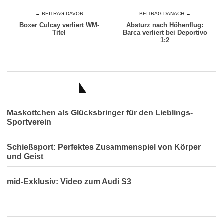
← BEITRAG DAVOR
BEITRAG DANACH →
Boxer Culcay verliert WM-
Absturz nach Höhenflug:
Titel
Barca verliert bei Deportivo
1:2
AUCH INTERESSANT
Maskottchen als Glücksbringer für den Lieblings-
Sportverein
Schießsport: Perfektes Zusammenspiel von Körper
und Geist
mid-Exklusiv: Video zum Audi S3