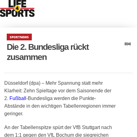
SPORTNEWS
(dpa)
Die 2. Bundesliga rückt
zusammen
Düsseldorf (dpa) – Mehr Spannung statt mehr
Klarheit: Zehn Spieltage vor dem Saisonende der
2.
Fußball
-Bundesliga werden die Punkte-
Abstände in den wichtigen Tabellenregionen immer
geringer.
An der Tabellenspitze spürt der VfB Stuttgart nach
dem 1:1 gegen den VfL Bochum die siegreichen