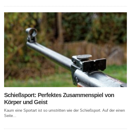
Schießsport: Perfektes Zusammenspiel von
Körper und Geist
Kaum eine Sportart ist so umstritten wie der Schießsport. Auf der einen
Seite...