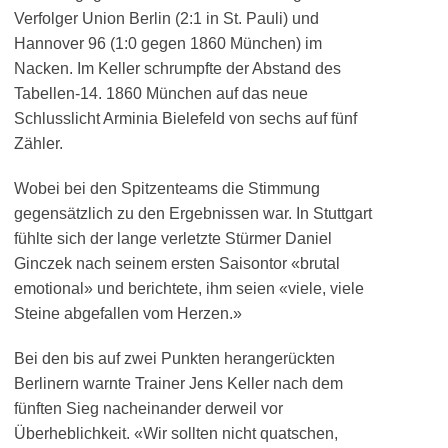
Verfolger Union Berlin (2:1 in St. Pauli) und
Hannover 96 (1:0 gegen 1860 München) im
Nacken. Im Keller schrumpfte der Abstand des
Tabellen-14. 1860 München auf das neue
Schlusslicht Arminia Bielefeld von sechs auf fünf
Zähler.
Wobei bei den Spitzenteams die Stimmung
gegensätzlich zu den Ergebnissen war. In Stuttgart
fühlte sich der lange verletzte Stürmer Daniel
Ginczek nach seinem ersten Saisontor «brutal
emotional» und berichtete, ihm seien «viele, viele
Steine abgefallen vom Herzen.»
Bei den bis auf zwei Punkten herangerückten
Berlinern warnte Trainer Jens Keller nach dem
fünften Sieg nacheinander derweil vor
Überheblichkeit. «Wir sollten nicht quatschen,