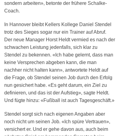
sondern arbeiten», betonte der frühere Schalke-
Coach.
In Hannover bleibt Kellers Kollege Daniel Stendel
trotz des Sieges sogar nur ein Trainer auf Abruf.
Der neue Manager Horst Heldt vermied es nach der
schwachen Leistung jedenfalls, sich klar zu
Stendel zu bekennen. «Ich habe gelernt, dass man
keine Versprechen abgeben kann, die man
nachher nicht halten kann», antwortete Heldt auf
die Frage, ob Stendel seinen Job durch den Erfolg
nun gesichert habe. «Es geht darum, ein Ziel zu
definieren, und das ist der Aufstieg», sagte Heldt.
Und fügte hinzu: «Fußball ist auch Tagesgeschäft.»
Stendel sorgt sich nach eigenen Angaben aber
noch nicht um seinen Job. «Ich spüre Vertrauen»,
versichert er. Und er gehe davon aus, auch beim