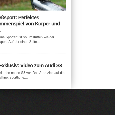
eßsport: Perfektes
mmenspiel von Körper und
t
ne Sportart ist so umstritten wie der
port. Auf der einen Seite...
Exklusiv: Video zum Audi S3
ellt den neuen S3 vor. Das Auto zielt auf die
ffine, sportliche,...