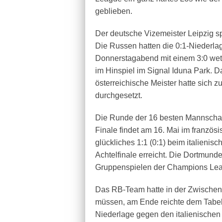
geblieben.
Der deutsche Vizemeister Leipzig s
Die Russen hatten die 0:1-Niederla
Donnerstagabend mit einem 3:0 wet
im Hinspiel im Signal Iduna Park. D
österreichische Meister hatte sich 
durchgesetzt.
Die Runde der 16 besten Mannschaf
Finale findet am 16. Mai im französi
glückliches 1:1 (0:1) beim italieni
Achtelfinale erreicht. Die Dortmund
Gruppenspielen der Champions Leag
Das RB-Team hatte in der Zwischen
müssen, am Ende reichte dem Tabell
Niederlage gegen den italienische