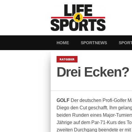
HOME
SPORTNEWS
SPOR
RATGEBER
Drei Ecken? 
GOLF
Der deutschen Profi-Golfer M
Diego den Cut geschafft. Ihm gelang 
beiden Runden eines Major-Turniers.
Jährige auf dem Par-71-Kurs des To
zweiten Durchgang beendete er mit 