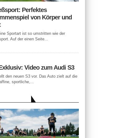
eßsport: Perfektes
mmenspiel von Körper und
t
ne Sportart ist so umstritten wie der
port. Auf der einen Seite...
Exklusiv: Video zum Audi S3
ellt den neuen S3 vor. Das Auto zielt auf die
ffine, sportliche,...
LLE BEITRÄGE