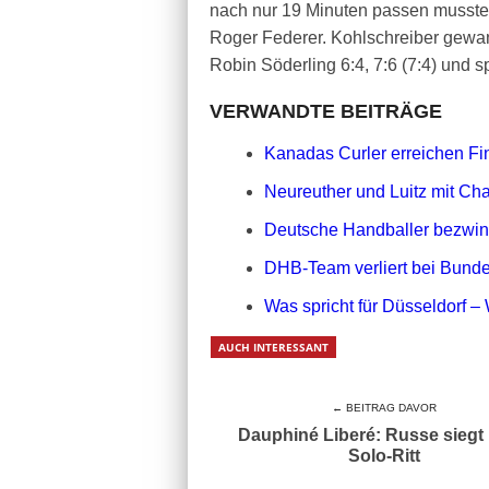
nach nur 19 Minuten passen musste, 
Roger Federer. Kohlschreiber gewa
Robin Söderling 6:4, 7:6 (7:4) und 
VERWANDTE BEITRÄGE
Kanadas Curler erreichen F
Neureuther und Luitz mit Ch
Deutsche Handballer bezwinge
DHB-Team verliert bei Bund
Was spricht für Düsseldorf – 
AUCH INTERESSANT
← BEITRAG DAVOR
Dauphiné Liberé: Russe siegt
Solo-Ritt