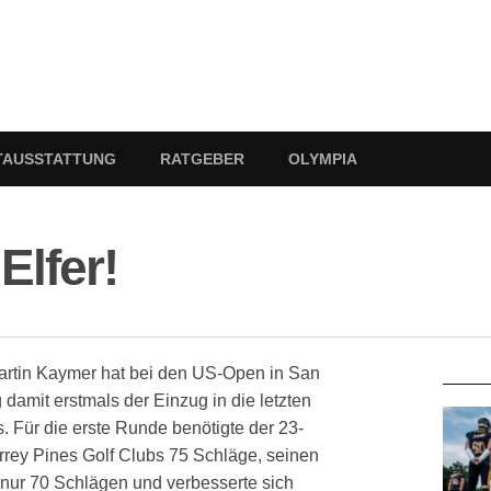
TAUSSTATTUNG
RATGEBER
OLYMPIA
Elfer!
RATG
artin Kaymer hat bei den US-Open in San
damit erstmals der Einzug in die letzten
 Für die erste Runde benötigte der 23-
rrey Pines Golf Clubs 75 Schläge, seinen
nur 70 Schlägen und verbesserte sich