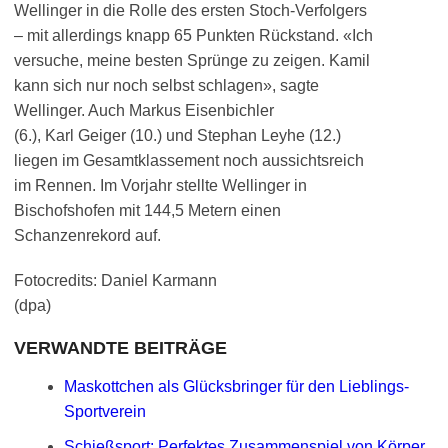
Wellinger in die Rolle des ersten Stoch-Verfolgers
– mit allerdings knapp 65 Punkten Rückstand. «Ich
versuche, meine besten Sprünge zu zeigen. Kamil
kann sich nur noch selbst schlagen», sagte
Wellinger. Auch Markus Eisenbichler
(6.), Karl Geiger (10.) und Stephan Leyhe (12.)
liegen im Gesamtklassement noch aussichtsreich
im Rennen. Im Vorjahr stellte Wellinger in
Bischofshofen mit 144,5 Metern einen
Schanzenrekord auf.
Fotocredits: Daniel Karmann
(dpa)
VERWANDTE BEITRÄGE
Maskottchen als Glücksbringer für den Lieblings-
Sportverein
Schießsport: Perfektes Zusammenspiel von Körper