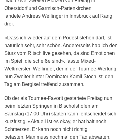
Nach zwei zweiten Plätzen von Freitag in
Oberstdorf und Garmisch-Partenkirchen
landete Andreas Wellinger in Innsbruck auf Rang
drei.
«Dass ich wieder auf dem Podest stehen darf, ist
natürlich sehr, sehr schön. Andererseits hab ich den
Sturz vom Ritsch live gesehen, da sind Emotionen
im Spiel, die scheiße sind», fasste Mixed-
Weltmeister Wellinger, der in der Tournee-Wertung
nun Zweiter hinter Dominator Kamil Stoch ist, den
Tag am Bergisel treffend zusammen.
Ob der als Tournee-Favorit gestartete Freitag nun
beim letzten Springen in Bischofshofen am
Samstag (17.00 Uhr) starten kann, entscheidet sich
kurzfristig. «Aktuell ist es okay, er hat halt noch
Schmerzen. Er kann noch nicht richtig
belasten. Man muss nochmal den Tag abwarten,