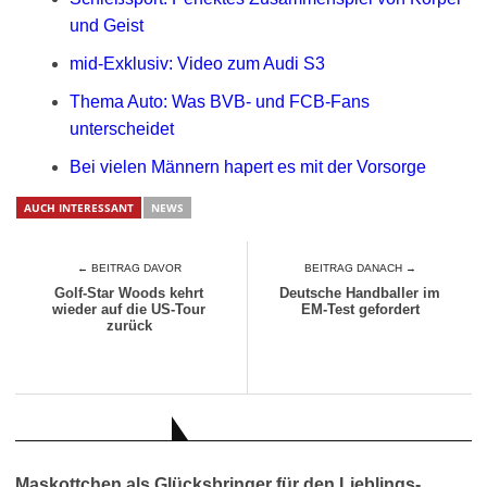
und Geist
mid-Exklusiv: Video zum Audi S3
Thema Auto: Was BVB- und FCB-Fans
unterscheidet
Bei vielen Männern hapert es mit der Vorsorge
AUCH INTERESSANT
NEWS
← BEITRAG DAVOR
BEITRAG DANACH →
Golf-Star Woods kehrt
Deutsche Handballer im
wieder auf die US-Tour
EM-Test gefordert
zurück
AUCH INTERESSANT
Maskottchen als Glücksbringer für den Lieblings-