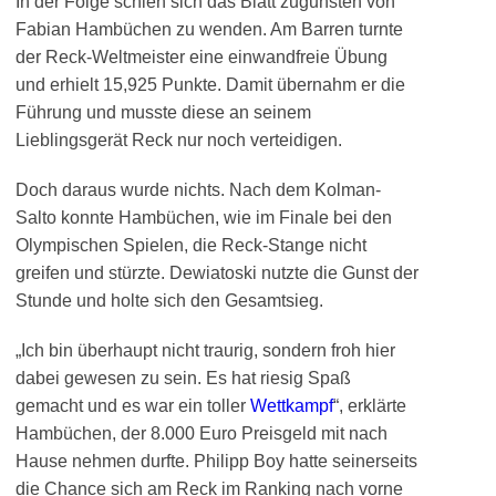
In der Folge schien sich das Blatt zugunsten von
Fabian Hambüchen zu wenden. Am Barren turnte
der Reck-Weltmeister eine einwandfreie Übung
und erhielt 15,925 Punkte. Damit übernahm er die
Führung und musste diese an seinem
Lieblingsgerät Reck nur noch verteidigen.
Doch daraus wurde nichts. Nach dem Kolman-
Salto konnte Hambüchen, wie im Finale bei den
Olympischen Spielen, die Reck-Stange nicht
greifen und stürzte. Dewiatoski nutzte die Gunst der
Stunde und holte sich den Gesamtsieg.
„Ich bin überhaupt nicht traurig, sondern froh hier
dabei gewesen zu sein. Es hat riesig Spaß
gemacht und es war ein toller
Wettkampf
“, erklärte
Hambüchen, der 8.000 Euro Preisgeld mit nach
Hause nehmen durfte. Philipp Boy hatte seinerseits
die Chance sich am Reck im Ranking nach vorne