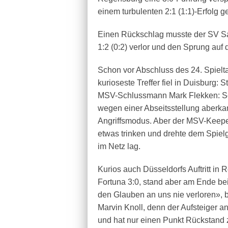
einem turbulenten 2:1 (1:1)-Erfolg g
Einen Rückschlag musste der SV S
1:2 (0:2) verlor und den Sprung auf 
Schon vor Abschluss des 24. Spielt
kurioseste Treffer fiel in Duisburg: 
MSV-Schlussmann Mark Flekken: Se
wegen einer Abseitsstellung aberkan
Angriffsmodus. Aber der MSV-Keeper
etwas trinken und drehte dem Spiel
im Netz lag.
Kurios auch Düsseldorfs Auftritt in
Fortuna 3:0, stand aber am Ende be
den Glauben an uns nie verloren», 
Marvin Knoll, denn der Aufsteiger an
und hat nur einen Punkt Rückstand 