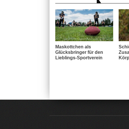
Maskottchen als
Schi
Glücksbringer für den
Zusa
Lieblings-Sportverein
Körp