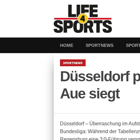
HOME
SPORTNEWS
SPOR
SPORTNEWS
Düsseldorf pa
Aue siegt
Düsseldorf – Überraschung im Aufst
Bundesliga: Während der Tabellenz
Regensburg eine 3:0-Führung verspi