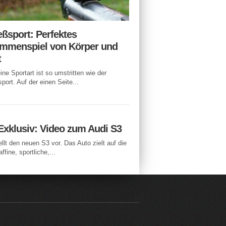
eßsport: Perfektes
mmenspiel von Körper und
t
ne Sportart ist so umstritten wie der
port. Auf der einen Seite...
Exklusiv: Video zum Audi S3
ellt den neuen S3 vor. Das Auto zielt auf die
ffine, sportliche,...