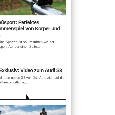
eßsport: Perfektes
mmenspiel von Körper und
t
ne Sportart ist so umstritten wie der
port. Auf der einen Seite...
Exklusiv: Video zum Audi S3
ellt den neuen S3 vor. Das Auto zielt auf die
ffine, sportliche,...
LLE BEITRÄGE