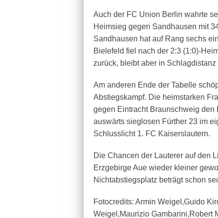
Auch der FC Union Berlin wahrte se
Heimsieg gegen Sandhausen mit 34 
Sandhausen hat auf Rang sechs eine
Bielefeld fiel nach der 2:3 (1:0)-H
zurück, bleibt aber in Schlagdistanz
Am anderen Ende der Tabelle schöp
Abstiegskampf. Die heimstarken Fra
gegen Eintracht Braunschweig den R
auswärts sieglosen Fürther 23 im ei
Schlusslicht 1. FC Kaiserslautern.
Die Chancen der Lauterer auf den Li
Erzgebirge Aue wieder kleiner gew
Nichtabstiegsplatz beträgt schon se
Fotocredits: Armin Weigel,Guido Ki
Weigel,Maurizio Gambarini,Robert 