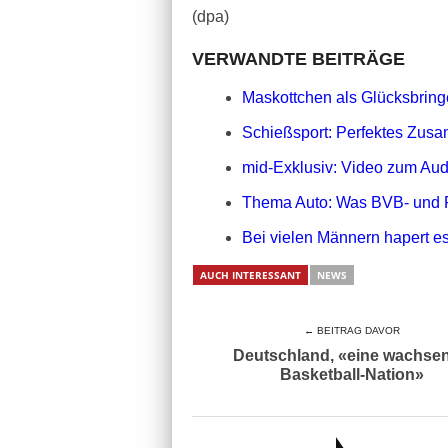
(dpa)
VERWANDTE BEITRÄGE
Maskottchen als Glücksbringe
Schießsport: Perfektes Zusa
mid-Exklusiv: Video zum Aud
Thema Auto: Was BVB- und 
Bei vielen Männern hapert es
AUCH INTERESSANT
NEWS
← BEITRAG DAVOR
Deutschland, «eine wachse
Basketball-Nation»
AUCH INTERESSANT