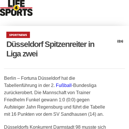
SPORTNEWS
(dpa)
Düsseldorf Spitzenreiter in
Liga zwei
Berlin – Fortuna Düsseldorf hat die
Tabellenführung in der 2.
Fußball
-Bundesliga
zurückerobert. Die Mannschaft von Trainer
Friedhelm Funkel gewann 1:0 (0:0) gegen
Aufsteiger Jahn Regensburg und führt die Tabelle
mit 16 Punkten vor dem SV Sandhausen (14) an.
Düsseldorfs Konkurrent Darmstadt 98 musste sich