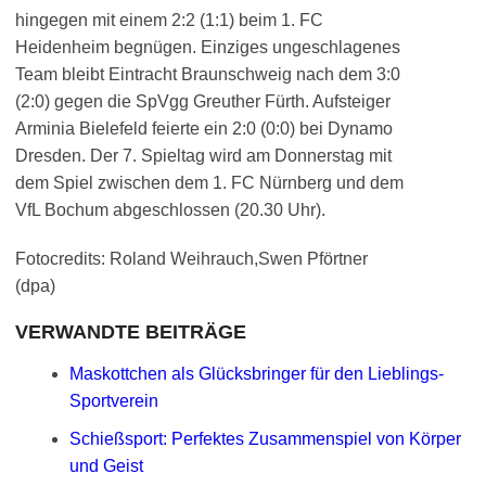
hingegen mit einem 2:2 (1:1) beim 1. FC
Heidenheim begnügen. Einziges ungeschlagenes
Team bleibt Eintracht Braunschweig nach dem 3:0
(2:0) gegen die SpVgg Greuther Fürth. Aufsteiger
Arminia Bielefeld feierte ein 2:0 (0:0) bei Dynamo
Dresden. Der 7. Spieltag wird am Donnerstag mit
dem Spiel zwischen dem 1. FC Nürnberg und dem
VfL Bochum abgeschlossen (20.30 Uhr).
Fotocredits: Roland Weihrauch,Swen Pförtner
(dpa)
VERWANDTE BEITRÄGE
Maskottchen als Glücksbringer für den Lieblings-
Sportverein
Schießsport: Perfektes Zusammenspiel von Körper
und Geist