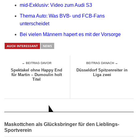
mid-Exklusiv: Video zum Audi S3
Thema Auto: Was BVB- und FCB-Fans
unterscheidet
Bei vielen Männern hapert es mit der Vorsorge
AUCH INTERESSANT
NEWS
← BEITRAG DAVOR
BEITRAG DANACH →
Spektakel ohne Happy End
Düsseldorf Spitzenreiter in
für Martin – Dumoulin holt
Liga zwei
Titel
AUCH INTERESSANT
Maskottchen als Glücksbringer für den Lieblings-
Sportverein