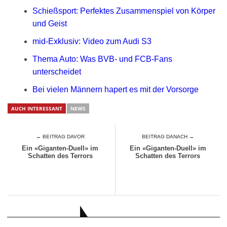
Schießsport: Perfektes Zusammenspiel von Körper
und Geist
mid-Exklusiv: Video zum Audi S3
Thema Auto: Was BVB- und FCB-Fans
unterscheidet
Bei vielen Männern hapert es mit der Vorsorge
AUCH INTERESSANT
NEWS
← BEITRAG DAVOR
BEITRAG DANACH →
Ein «Giganten-Duell» im
Ein «Giganten-Duell» im
Schatten des Terrors
Schatten des Terrors
AUCH INTERESSANT