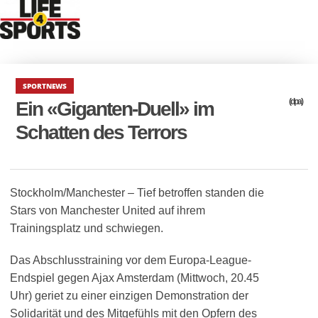
SPORTNEWS
(dpa)
Ein «Giganten-Duell» im
Schatten des Terrors
Stockholm/Manchester – Tief betroffen standen die
Stars von Manchester United auf ihrem
Trainingsplatz und schwiegen.
Das Abschlusstraining vor dem Europa-League-
Endspiel gegen Ajax Amsterdam (Mittwoch, 20.45
Uhr) geriet zu einer einzigen Demonstration der
Solidarität und des Mitgefühls mit den Opfern des