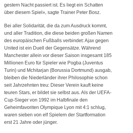
gestern Nacht passiert ist. Es liegt ein Schatten
über diesem Spiel», sagte Trainer Peter Bosz.
Bei aller Solidarität, die da zum Ausdruck kommt,
und aller Tradition, die diese beiden großen Namen
des europäischen Fußballs verbindet: Ajax gegen
United ist ein Duell der Gegensätze. Während
Manchester allein vor dieser Saison insgesamt 185
Millionen Euro für Spieler wie Pogba (Juventus
Turin) und Mchitarjan (Borussia Dortmund) ausgab,
bleiben die Niederländer ihrer Philosophie schon
seit Jahrzehnten treu: Dieser Verein kauft keine
teuren Stars, er bildet sie selbst aus. Als der UEFA-
Cup-Sieger von 1992 im Halbfinale den
Geheimfavoriten Olympique Lyon mit 4:1 schlug,
waren sieben von elf Spielern der Startformation
erst 21 Jahre oder jünger.