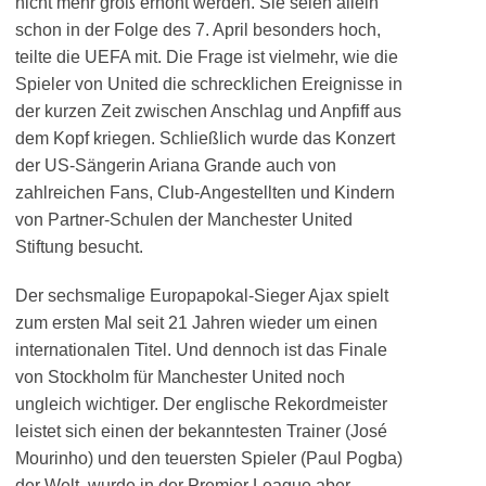
nicht mehr groß erhöht werden. Sie seien allein
schon in der Folge des 7. April besonders hoch,
teilte die UEFA mit. Die Frage ist vielmehr, wie die
Spieler von United die schrecklichen Ereignisse in
der kurzen Zeit zwischen Anschlag und Anpfiff aus
dem Kopf kriegen. Schließlich wurde das Konzert
der US-Sängerin Ariana Grande auch von
zahlreichen Fans, Club-Angestellten und Kindern
von Partner-Schulen der Manchester United
Stiftung besucht.
Der sechsmalige Europapokal-Sieger Ajax spielt
zum ersten Mal seit 21 Jahren wieder um einen
internationalen Titel. Und dennoch ist das Finale
von Stockholm für Manchester United noch
ungleich wichtiger. Der englische Rekordmeister
leistet sich einen der bekanntesten Trainer (José
Mourinho) und den teuersten Spieler (Paul Pogba)
der Welt, wurde in der Premier League aber