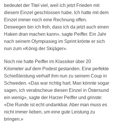
bedeutet der Titel viel, weil ich jetzt Frieden mit
diesem Einzel geschlossen habe. Ich hatte mit dem
Einzel immer noch eine Rechnung offen.
Deswegen bin ich froh, dass ich da jetzt auch einen
Haken dran machen kann», sagte Peiffer. Ein Jahr
nach seinem Olympiasieg im Sprint krönte er sich
nun zum «König der Skijäger».
Noch nie hatte Peiffer im Klassiker über 20
Kilometer auf dem Podest gestanden. Eine perfekte
Schießleistung verhalf ihm nun zu seinem Coup in
Schweden. «Das war richtig hart. Man könnte sogar
sagen, ich verabscheue diesen Einzel in Östersund
ein wenig», sagte der Harzer Peiffer und grinste:
«Die Runde ist echt undankbar. Aber man muss es
nicht immer lieben, um eine gute Leistung zu
bringen.»