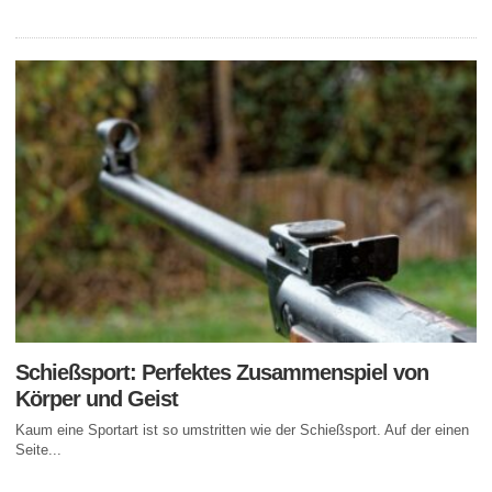
Schießsport: Perfektes Zusammenspiel von
Körper und Geist
Kaum eine Sportart ist so umstritten wie der Schießsport. Auf der einen
Seite...