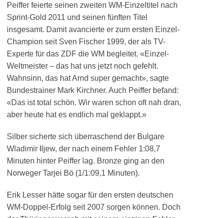
Peiffer feierte seinen zweiten WM-Einzeltitel nach
Sprint-Gold 2011 und seinen fünften Titel
insgesamt. Damit avancierte er zum ersten Einzel-
Champion seit Sven Fischer 1999, der als TV-
Experte für das ZDF die WM begleitet. «Einzel-
Weltmeister – das hat uns jetzt noch gefehlt.
Wahnsinn, das hat Arnd super gemacht», sagte
Bundestrainer Mark Kirchner. Auch Peiffer befand:
«Das ist total schön. Wir waren schon oft nah dran,
aber heute hat es endlich mal geklappt.»
Silber sicherte sich überraschend der Bulgare
Wladimir Iljew, der nach einem Fehler 1:08,7
Minuten hinter Peiffer lag. Bronze ging an den
Norweger Tarjei Bö (1/1:09,1 Minuten).
Erik Lesser hätte sogar für den ersten deutschen
WM-Doppel-Erfolg seit 2007 sorgen können. Doch