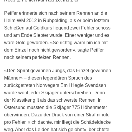
Peiffer erinnerte sich nach seinem Rennen an die
Heim-WM 2012 in Ruhpolding, als er beim letztem
Schießen auf Goldkurs liegend zwei Fehler schoss
und am Ende Siebter wurde. Einer weniger und es
wäre Gold geworden. «So richtig warm bin ich mit
dem Einzel noch nicht geworden», sagte Peiffer
nach seinem perfekten Rennen.
«Den Sprint gewinnen Jungs, das Einzel gewinnen
Männer» – diesen legendären Spruch des
zurückgetreten Norwegers Emil Hegle Svendsen
würde wohl jeder Skijäger unterschreiben. Denn
der Klassiker gilt als das schwerste Rennen. In
Östersund mussten die Skijäger 775 Höhenmeter
überwinden. Dazu der Druck von einer Strafminute
pro Fehler. «Ich dachte, mir fliegt die Schädeldecke
weg. Aber das Leiden hat sich gelohnt», berichtete