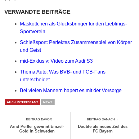
VERWANDTE BEITRÄGE
Maskottchen als Glücksbringer für den Lieblings-
Sportverein
Schießsport: Perfektes Zusammenspiel von Körper
und Geist
mid-Exklusiv: Video zum Audi S3
Thema Auto: Was BVB- und FCB-Fans
unterscheidet
Bei vielen Männern hapert es mit der Vorsorge
AUCH INTERESSANT
NEWS
← BEITRAG DAVOR
BEITRAG DANACH →
Arnd Peiffer gewinnt Einzel-
Double als neues Ziel des
Gold in Schweden
FC Bayern