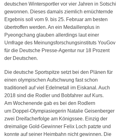
deutschen Wintersportler vor vier Jahren in Sotschi
gewonnen. Dieses damals ziemlich ernüchternde
Ergebnis soll vom 9. bis 25. Februar am besten
übertroffen werden. An ein Medaillenplus in
Pyeongchang glauben allerdings laut einer
Umfrage des Meinungsforschungsinstituts YouGov
für die Deutsche Presse-Agentur nur 18 Prozent
der Deutschen.
Die deutsche Sportspitze setzt bei den Plänen für
einen olympischen Aufschwung fast schon
traditionell auf viel Edelmetall im Eiskanal. Auch
2018 sind die Rodler und Bobfahrer auf Kurs.
Am Wochenende gab es bei den Rodlern
um Doppel-Olympiasiegerin Natalie Geisenberger
zwei Dreifacherfolge am Königssee. Einzig der
dreimalige Gold-Gewinner Felix Loch patzte und
konnte auf seiner Heimbahn nicht gewinnen. Die