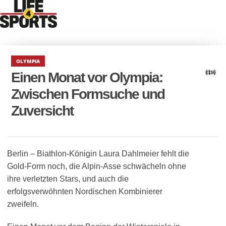
OLYMPIA
(dpa)
Einen Monat vor Olympia:
Zwischen Formsuche und
Zuversicht
Berlin – Biathlon-Königin Laura Dahlmeier fehlt die
Gold-Form noch, die Alpin-Asse schwächeln ohne
ihre verletzten Stars, und auch die
erfolgsverwöhnten Nordischen Kombinierer
zweifeln.