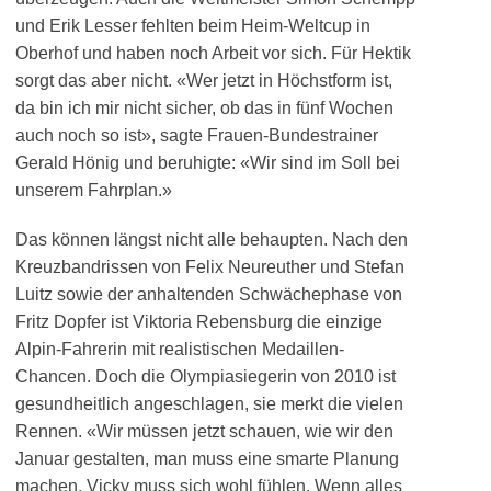
und Erik Lesser fehlten beim Heim-Weltcup in
Oberhof und haben noch Arbeit vor sich. Für Hektik
sorgt das aber nicht. «Wer jetzt in Höchstform ist,
da bin ich mir nicht sicher, ob das in fünf Wochen
auch noch so ist», sagte Frauen-Bundestrainer
Gerald Hönig und beruhigte: «Wir sind im Soll bei
unserem Fahrplan.»
Das können längst nicht alle behaupten. Nach den
Kreuzbandrissen von Felix Neureuther und Stefan
Luitz sowie der anhaltenden Schwächephase von
Fritz Dopfer ist Viktoria Rebensburg die einzige
Alpin-Fahrerin mit realistischen Medaillen-
Chancen. Doch die Olympiasiegerin von 2010 ist
gesundheitlich angeschlagen, sie merkt die vielen
Rennen. «Wir müssen jetzt schauen, wie wir den
Januar gestalten, man muss eine smarte Planung
machen. Vicky muss sich wohl fühlen. Wenn alles