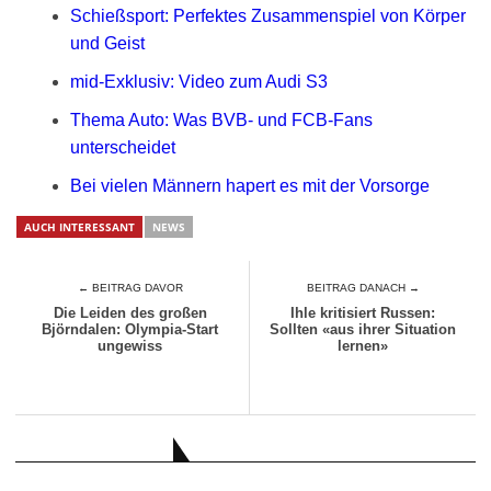
Schießsport: Perfektes Zusammenspiel von Körper
und Geist
mid-Exklusiv: Video zum Audi S3
Thema Auto: Was BVB- und FCB-Fans
unterscheidet
Bei vielen Männern hapert es mit der Vorsorge
AUCH INTERESSANT
NEWS
← BEITRAG DAVOR
BEITRAG DANACH →
Die Leiden des großen
Ihle kritisiert Russen:
Björndalen: Olympia-Start
Sollten «aus ihrer Situation
ungewiss
lernen»
AUCH INTERESSANT