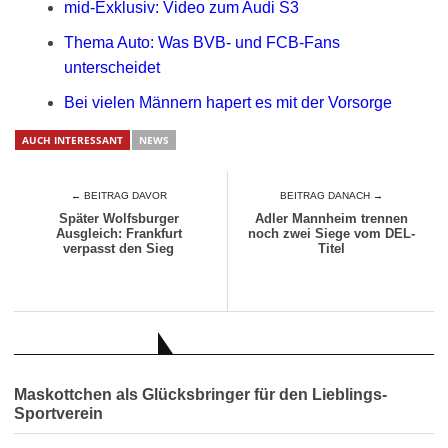
mid-Exklusiv: Video zum Audi S3
Thema Auto: Was BVB- und FCB-Fans
unterscheidet
Bei vielen Männern hapert es mit der Vorsorge
AUCH INTERESSANT
NEWS
← BEITRAG DAVOR
BEITRAG DANACH →
Später Wolfsburger
Adler Mannheim trennen
Ausgleich: Frankfurt
noch zwei Siege vom DEL-
verpasst den Sieg
Titel
AUCH INTERESSANT
Maskottchen als Glücksbringer für den Lieblings-
Sportverein