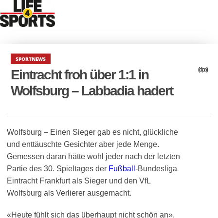
SPORTNEWS
(dpa)
Eintracht froh über 1:1 in
Wolfsburg – Labbadia hadert
Wolfsburg – Einen Sieger gab es nicht, glückliche
und enttäuschte Gesichter aber jede Menge.
Gemessen daran hätte wohl jeder nach der letzten
Partie des 30. Spieltages der
Fußball
-Bundesliga
Eintracht Frankfurt als Sieger und den VfL
Wolfsburg als Verlierer ausgemacht.
«Heute fühlt sich das überhaupt nicht schön an»,