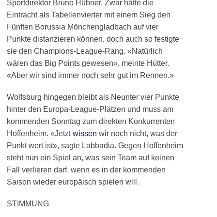
Sportdirektor Bruno Hübner. Zwar hätte die
Eintracht als Tabellenvierter mit einem Sieg den
Fünften Borussia Mönchengladbach auf vier
Punkte distanzieren können, doch auch so festigte
sie den Champions-League-Rang. «Natürlich
wären das Big Points gewesen», meinte Hütter.
«Aber wir sind immer noch sehr gut im Rennen.»
Wolfsburg hingegen bleibt als Neunter vier Punkte
hinter den Europa-League-Plätzen und muss am
kommenden Sonntag zum direkten Konkurrenten
Hoffenheim. «Jetzt
wissen
wir noch nicht, was der
Punkt wert ist», sagte Labbadia. Gegen Hoffenheim
steht nun ein Spiel an, was sein Team auf keinen
Fall verlieren darf, wenn es in der kommenden
Saison wieder europäisch spielen will.
STIMMUNG